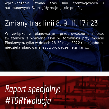
wprowadzenie zmian tras linii tramwajowych i
autobusowych. Szczegóły znajdują się poniżej.
Zmiany tras linii 8, 9, 11, 17 i 23
W związku z planowanym przeprowadzeniem prac
związanych z wymianą szyn w torowisku przy moście
Piaskowym, tylko w dniach 28-29 maja 2022 roku (sobota-
niedziela) planowane jest wprowadzenie zmiany...
Raport specjalny:
#TORYwolucja