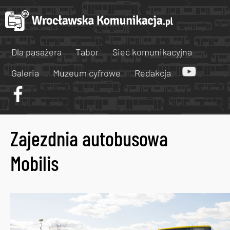
Dla pasażera
Tabor
Sieć komunikacyjna
Galeria
Muzeum cyfrowe
Redakcja
Zajezdnia autobusowa
Mobilis