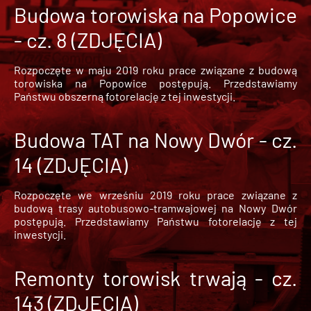
Budowa torowiska na Popowice
- cz. 8 (ZDJĘCIA)
Rozpoczęte w maju 2019 roku prace związane z budową
torowiska na Popowice
postępują. Przedstawiamy
Państwu obszerną fotorelację z tej inwestycji.
Budowa TAT na Nowy Dwór - cz.
14 (ZDJĘCIA)
Rozpoczęte we wrześniu 2019 roku prace związane z
budową trasy autobusowo-tramwajowej na Nowy Dwór
postępują. Przedstawiamy Państwu fotorelację z tej
inwestycji.
Remonty torowisk trwają - cz.
143 (ZDJĘCIA)