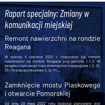
Raport specjalny: Zmiany w
komunikacji miejskiej
Remont nawierzchni na rondzie
Reagana
W sobotę 4 czerwca 2022 r. rozpocznie się remont
nawierzchni na rondzie Reagana przy peronie 1 i 2. W
związku z tym swoje trasy zmienią linie tramwajowe 1, 2, 10,
33 i 70 oraz autobusowe C, D, 111,...
Zamknięcie mostu Piaskowego
i otwarcie Pomorskiej
Od dnia 28 maja 2022 roku (sobota) planowane jest