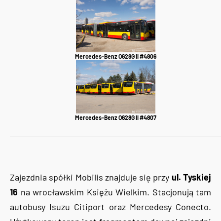
Mercedes-Benz O628G II #4806
Mercedes-Benz O628G II #4807
Zajezdnia spółki Mobilis znajduje się przy
ul. Tyskiej
16
na wrocławskim Księżu Wielkim. Stacjonują tam
autobusy Isuzu Citiport oraz Mercedesy Conecto.