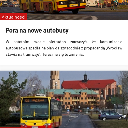
Aktualności
Pora na nowe autobusy
W ostatnim czasie nietrudno zauważyć, że komunikacja
autobusowa spadła na plan dalszy zgodnie z propagandą „Wrocław
stawia na tramwaje”. Teraz ma się to zmienić.