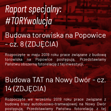
Raport specjalny:
#TORYwolucja
Budowa torowiska na Popowice
- cz. 8 (ZDJĘCIA)
Rozpoczęte w maju 2019 roku prace związane z budową
torowiska na Popowice
postępują. Przedstawiamy
Państwu obszerną fotorelację z tej inwestycji.
Budowa TAT na Nowy Dwór - cz.
14 (ZDJĘCIA)
Rozpoczęte we wrześniu 2019 roku prace związane z
budową trasy autobusowo-tramwajowej na Nowy Dwór
postępują. Przedstawiamy Państwu fotorelację z tej