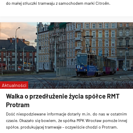
do
małej stłuczki tramwaju z samochodem marki Citroën
.
Aktualności
Walka o przedłużenie życia spółce RMT
Protram
Dość niespodziewane informacje dotarły m.in. do nas w ostatnim
czasie.
Okazało się bowiem, że spółka MPK Wrocław pomoże innej
spółce, produkującej tramwaje – oczywiście chodzi o Protram.