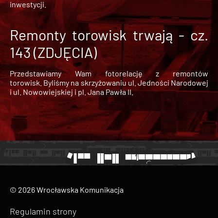
inwestycji.
Remonty torowisk trwają - cz.
143 (ZDJĘCIA)
Przedstawiamy Wam fotorelację z remontów
torowisk. Byliśmy na skrzyżowaniu ul. Jedności Narodowej
i ul. Nowowiejskiej i pl. Jana Pawła II.
© 2026 Wrocławska Komunikacja
Regulamin strony