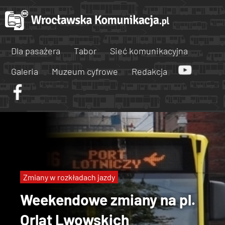
Dla pasażera
Tabor
Sieć komunikacyjna
Galeria
Muzeum cyfrowe
Redakcja
Zmiany w rozkładach jazdy
Weekendowe zmiany na pl.
Orląt Lwowskich