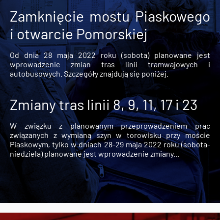
Zamknięcie mostu Piaskowego
i otwarcie Pomorskiej
Od dnia 28 maja 2022 roku (sobota) planowane jest
wprowadzenie zmian tras linii tramwajowych i
autobusowych. Szczegóły znajdują się poniżej.
Zmiany tras linii 8, 9, 11, 17 i 23
W związku z planowanym przeprowadzeniem prac
związanych z wymianą szyn w torowisku przy moście
Piaskowym, tylko w dniach 28-29 maja 2022 roku (sobota-
niedziela) planowane jest wprowadzenie zmiany...