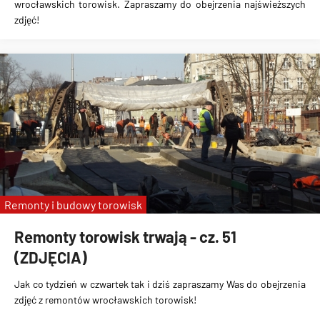
wrocławskich torowisk. Zapraszamy do obejrzenia najświeższych
zdjęć!
Remonty i budowy torowisk
Remonty torowisk trwają - cz. 51
(ZDJĘCIA)
Jak co tydzień w czwartek tak i dziś zapraszamy Was do obejrzenia
zdjęć z remontów wrocławskich torowisk!