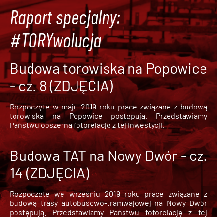
Raport specjalny:
#TORYwolucja
Budowa torowiska na Popowice
- cz. 8 (ZDJĘCIA)
Rozpoczęte w maju 2019 roku prace związane z budową
torowiska na Popowice
postępują. Przedstawiamy
Państwu obszerną fotorelację z tej inwestycji.
Budowa TAT na Nowy Dwór - cz.
14 (ZDJĘCIA)
Rozpoczęte we wrześniu 2019 roku prace związane z
budową trasy autobusowo-tramwajowej na Nowy Dwór
postępują. Przedstawiamy Państwu fotorelację z tej