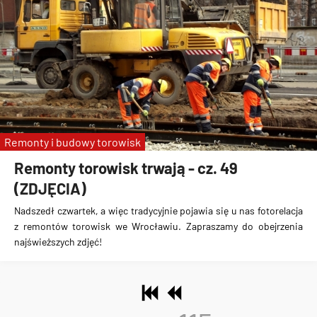
Remonty i budowy torowisk
Remonty torowisk trwają - cz. 49
(ZDJĘCIA)
Nadszedł czwartek, a więc tradycyjnie pojawia się u nas fotorelacja
z remontów torowisk we Wrocławiu. Zapraszamy do obejrzenia
najświeższych zdjęć!