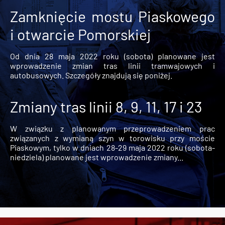
Zamknięcie mostu Piaskowego
i otwarcie Pomorskiej
Od dnia 28 maja 2022 roku (sobota) planowane jest
wprowadzenie zmian tras linii tramwajowych i
autobusowych. Szczegóły znajdują się poniżej.
Zmiany tras linii 8, 9, 11, 17 i 23
W związku z planowanym przeprowadzeniem prac
związanych z wymianą szyn w torowisku przy moście
Piaskowym, tylko w dniach 28-29 maja 2022 roku (sobota-
niedziela) planowane jest wprowadzenie zmiany...