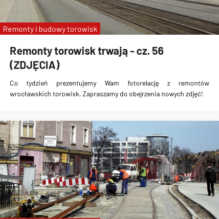
Remonty i budowy torowisk
Remonty torowisk trwają - cz. 56
(ZDJĘCIA)
Co tydzień prezentujemy Wam fotorelację z remontów
wrocławskich torowisk. Zapraszamy do obejrzenia nowych zdjęć!