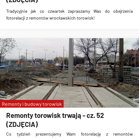
Tradycyjnie jak co czwartek zapraszamy Was do obejrzenia
fotorelacji z remontów wrocławskich torowisk!
Remonty i budowy torowisk
Remonty torowisk trwają - cz. 52
(ZDJĘCIA)
Co tydzień prezentujemy Wam fotorelację z remontów