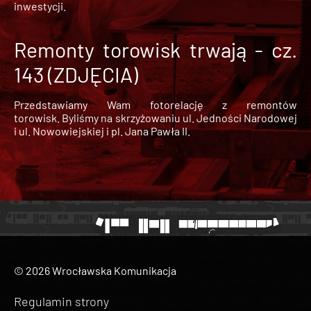
inwestycji.
Remonty torowisk trwają - cz.
143 (ZDJĘCIA)
Przedstawiamy Wam fotorelację z remontów
torowisk. Byliśmy na skrzyżowaniu ul. Jedności Narodowej
i ul. Nowowiejskiej i pl. Jana Pawła II.
© 2026 Wrocławska Komunikacja
Regulamin strony