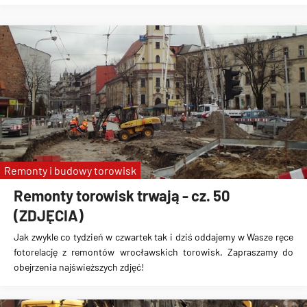
Remonty i budowy torowisk
Remonty torowisk trwają - cz. 50
(ZDJĘCIA)
Jak zwykle co tydzień w czwartek tak i dziś oddajemy w Wasze ręce
fotorelację z remontów wrocławskich torowisk. Zapraszamy do
obejrzenia najświeższych zdjęć!