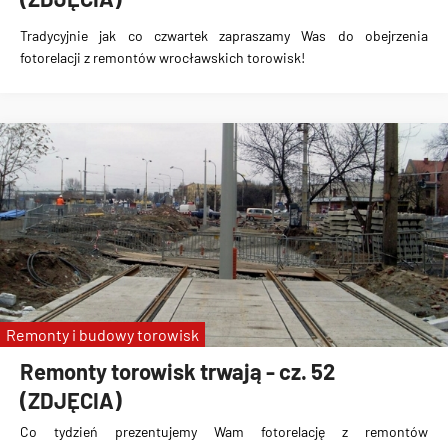
Tradycyjnie jak co czwartek zapraszamy Was do obejrzenia
fotorelacji z remontów wrocławskich torowisk!
Remonty i budowy torowisk
Remonty torowisk trwają - cz. 52
(ZDJĘCIA)
Co tydzień prezentujemy Wam fotorelację z remontów