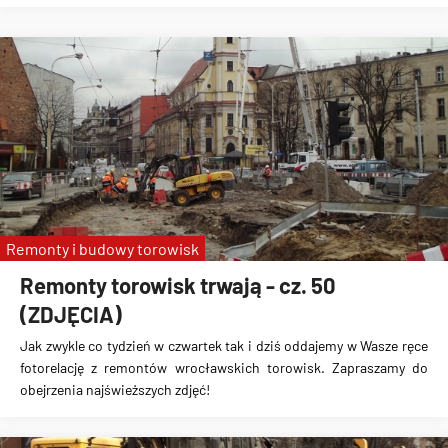
Remonty i budowy torowisk
Remonty torowisk trwają - cz. 50
(ZDJĘCIA)
Jak zwykle co tydzień w czwartek tak i dziś oddajemy w Wasze ręce
fotorelację z remontów wrocławskich torowisk. Zapraszamy do
obejrzenia najświeższych zdjęć!