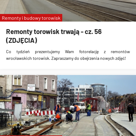
Remonty i budowy torowisk
Remonty torowisk trwają - cz. 56
(ZDJĘCIA)
Co tydzień prezentujemy Wam fotorelację z remontów
wrocławskich torowisk. Zapraszamy do obejrzenia nowych zdjęć!