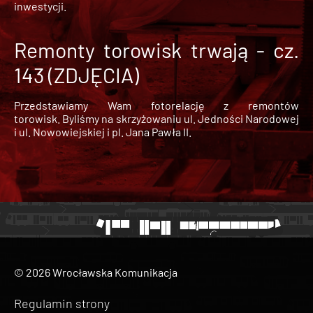
inwestycji.
Remonty torowisk trwają - cz.
143 (ZDJĘCIA)
Przedstawiamy Wam fotorelację z remontów
torowisk. Byliśmy na skrzyżowaniu ul. Jedności Narodowej
i ul. Nowowiejskiej i pl. Jana Pawła II.
© 2026 Wrocławska Komunikacja
Regulamin strony