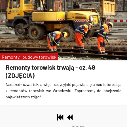
Remonty i budowy torowisk
Remonty torowisk trwają - cz. 49
(ZDJĘCIA)
Nadszedł czwartek, a więc tradycyjnie pojawia się u nas fotorelacja
z remontów torowisk we Wrocławiu. Zapraszamy do obejrzenia
najświeższych zdjęć!