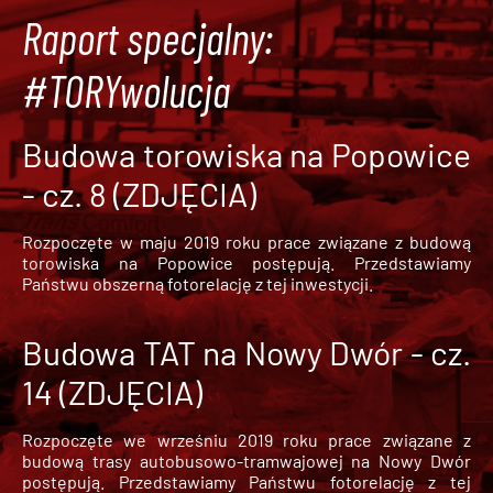
Raport specjalny:
#TORYwolucja
Budowa torowiska na Popowice
- cz. 8 (ZDJĘCIA)
Rozpoczęte w maju 2019 roku prace związane z budową
torowiska na Popowice
postępują. Przedstawiamy
Państwu obszerną fotorelację z tej inwestycji.
Budowa TAT na Nowy Dwór - cz.
14 (ZDJĘCIA)
Rozpoczęte we wrześniu 2019 roku prace związane z
budową trasy autobusowo-tramwajowej na Nowy Dwór
postępują. Przedstawiamy Państwu fotorelację z tej