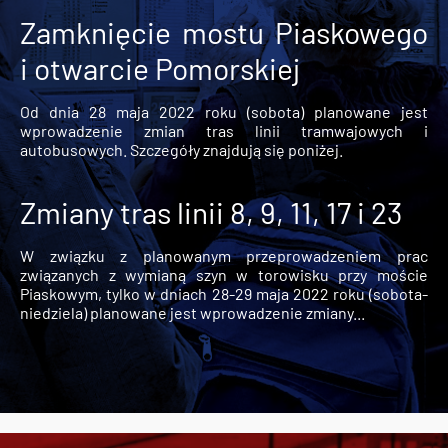
Zamknięcie mostu Piaskowego
i otwarcie Pomorskiej
Od dnia 28 maja 2022 roku (sobota) planowane jest
wprowadzenie zmian tras linii tramwajowych i
autobusowych. Szczegóły znajdują się poniżej.
Zmiany tras linii 8, 9, 11, 17 i 23
W związku z planowanym przeprowadzeniem prac
związanych z wymianą szyn w torowisku przy moście
Piaskowym, tylko w dniach 28-29 maja 2022 roku (sobota-
niedziela) planowane jest wprowadzenie zmiany...