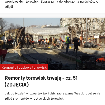
wrocławskich torowisk. Zapraszamy do obejrzenia najświeższych
zdjęć!
Remonty i budowy torowisk
Remonty torowisk trwają - cz. 51
(ZDJĘCIA)
Jak co tydzień w czwartek tak i dziś zapraszamy Was do obejrzenia
zdjęć z remontów wrocławskich torowisk!