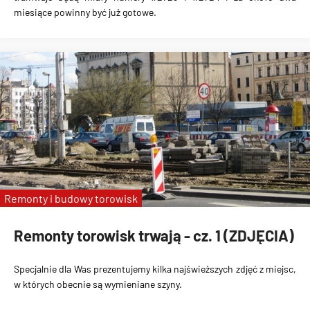
miesiące powinny być już gotowe.
Remonty i budowy torowisk
Remonty torowisk trwają - cz. 1 (ZDJĘCIA)
Specjalnie dla Was prezentujemy kilka najświeższych zdjęć z miejsc,
w których obecnie są wymieniane szyny.