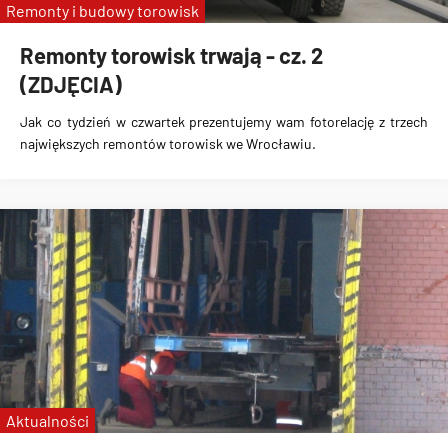
Remonty i budowy torowisk
Remonty torowisk trwają - cz. 2
(ZDJĘCIA)
Jak co tydzień w czwartek prezentujemy wam fotorelację z trzech
największych remontów torowisk we Wrocławiu.
Aktualności