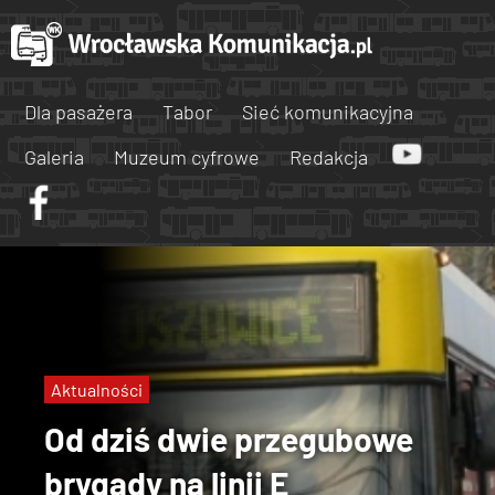
Dla pasażera
Tabor
Sieć komunikacyjna
Galeria
Muzeum cyfrowe
Redakcja
Aktualności
Od dziś dwie przegubowe
brygady na linii E