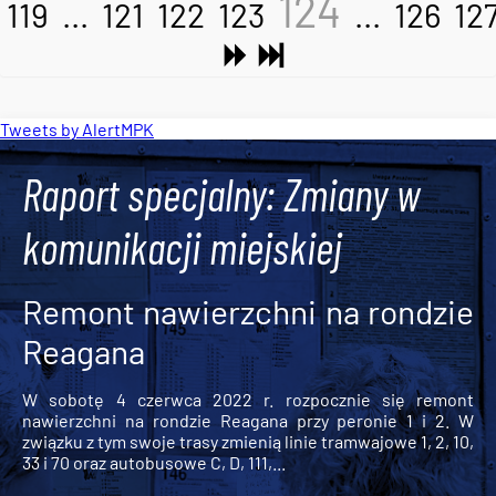
124
119
...
121
122
123
...
126
12
Tweets by AlertMPK
Raport specjalny: Zmiany w
komunikacji miejskiej
Remont nawierzchni na rondzie
Reagana
W sobotę 4 czerwca 2022 r. rozpocznie się remont
nawierzchni na rondzie Reagana przy peronie 1 i 2. W
związku z tym swoje trasy zmienią linie tramwajowe 1, 2, 10,
33 i 70 oraz autobusowe C, D, 111,...