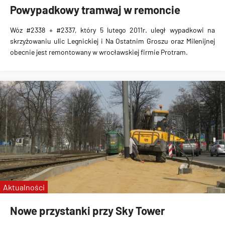
Powypadkowy tramwaj w remoncie
Wóz #2338 + #2337, który 5 lutego 2011r. uległ wypadkowi na
skrzyżowaniu ulic Legnickiej i Na Ostatnim Groszu oraz Milenijnej
obecnie jest remontowany w wrocławskiej firmie Protram.
Aktualności
Nowe przystanki przy Sky Tower