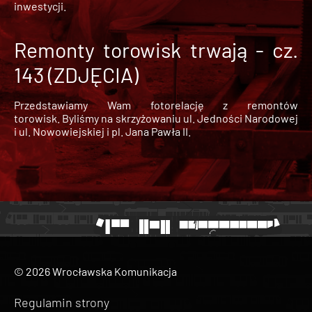
inwestycji.
Remonty torowisk trwają - cz.
143 (ZDJĘCIA)
Przedstawiamy Wam fotorelację z remontów
torowisk. Byliśmy na skrzyżowaniu ul. Jedności Narodowej
i ul. Nowowiejskiej i pl. Jana Pawła II.
© 2026 Wrocławska Komunikacja
Regulamin strony