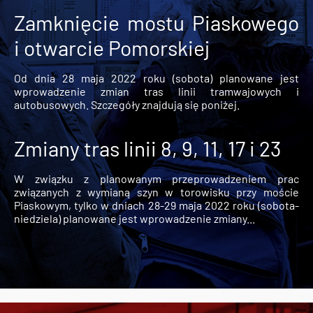
Zamknięcie mostu Piaskowego
i otwarcie Pomorskiej
Od dnia 28 maja 2022 roku (sobota) planowane jest
wprowadzenie zmian tras linii tramwajowych i
autobusowych. Szczegóły znajdują się poniżej.
Zmiany tras linii 8, 9, 11, 17 i 23
W związku z planowanym przeprowadzeniem prac
związanych z wymianą szyn w torowisku przy moście
Piaskowym, tylko w dniach 28-29 maja 2022 roku (sobota-
niedziela) planowane jest wprowadzenie zmiany...