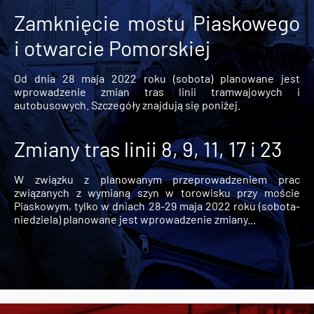
Zamknięcie mostu Piaskowego
i otwarcie Pomorskiej
Od dnia 28 maja 2022 roku (sobota) planowane jest
wprowadzenie zmian tras linii tramwajowych i
autobusowych. Szczegóły znajdują się poniżej.
Zmiany tras linii 8, 9, 11, 17 i 23
W związku z planowanym przeprowadzeniem prac
związanych z wymianą szyn w torowisku przy moście
Piaskowym, tylko w dniach 28-29 maja 2022 roku (sobota-
niedziela) planowane jest wprowadzenie zmiany...