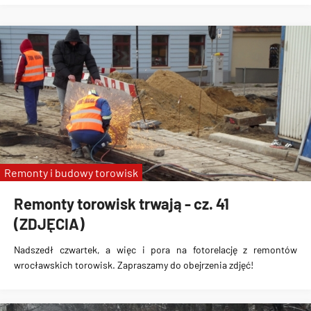
Remonty i budowy torowisk
Remonty torowisk trwają - cz. 41
(ZDJĘCIA)
Nadszedł czwartek, a więc i pora na fotorelację z remontów
wrocławskich torowisk. Zapraszamy do obejrzenia zdjęć!