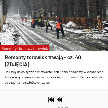
Remonty i budowy torowisk
Remonty torowisk trwają - cz. 40
(ZDJĘCIA)
Jak zwykle co tydzień w czwartek tak i dziś oddajemy w Wasze ręce
fotorelację z remontów wrocławskich torowisk. Zapraszamy do
obejrzenia najświeższych zdjęć!