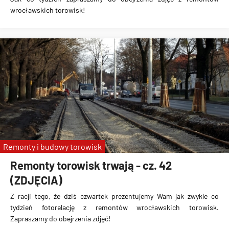
wrocławskich torowisk!
Remonty i budowy torowisk
Remonty torowisk trwają - cz. 42
(ZDJĘCIA)
Z racji tego, że dziś czwartek prezentujemy Wam jak zwykle co
tydzień fotorelację z remontów wrocławskich torowisk.
Zapraszamy do obejrzenia zdjęć!