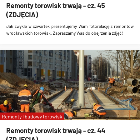
Remonty torowisk trwają - cz. 45
(ZDJĘCIA)
Jak zwykle w czwartek prezentujemy Wam fotorelację z remontów
wrocławskich torowisk. Zapraszamy Was do obejrzenia zdjęć!
Remonty i budowy torowisk
Remonty torowisk trwają - cz. 44
(ZDJĘCIA)