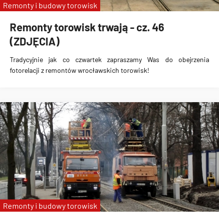
Remonty i budowy torowisk
Remonty torowisk trwają - cz. 46
(ZDJĘCIA)
Tradycyjnie jak co czwartek zapraszamy Was do obejrzenia
fotorelacji z remontów wrocławskich torowisk!
Remonty i budowy torowisk