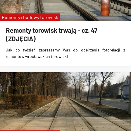
Remonty i budowy torowisk
Remonty torowisk trwają - cz. 47
(ZDJĘCIA)
Jak co tydzień zapraszamy Was do obejrzenia fotorelacji z
remontów wrocławskich torowisk!