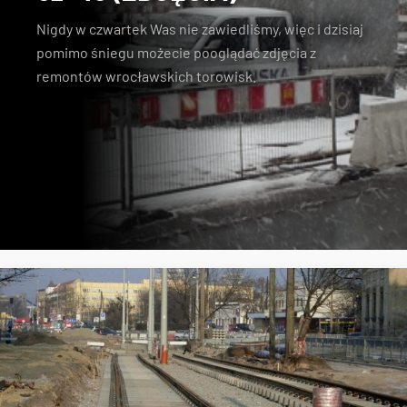
Nigdy w czwartek Was nie zawiedliśmy, więc i dzisiaj
pomimo śniegu możecie pooglądać zdjęcia z
remontów wrocławskich torowisk.