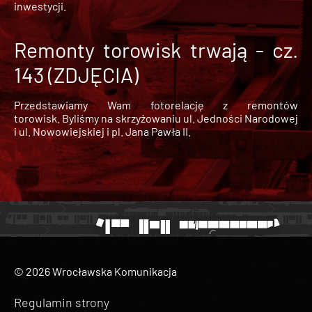
inwestycji.
Remonty torowisk trwają - cz.
143 (ZDJĘCIA)
Przedstawiamy Wam fotorelację z remontów
torowisk. Byliśmy na skrzyżowaniu ul. Jedności Narodowej
i ul. Nowowiejskiej i pl. Jana Pawła II.
© 2026 Wrocławska Komunikacja
Regulamin strony