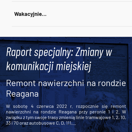
Wakacyjnie…
Tweets by AlertMPK
Raport specjalny: Zmiany w
komunikacji miejskiej
Remont nawierzchni na rondzie
Reagana
W sobotę 4 czerwca 2022 r. rozpocznie się remont
nawierzchni na rondzie Reagana przy peronie 1 i 2. W
związku z tym swoje trasy zmienią linie tramwajowe 1, 2, 10,
33 i 70 oraz autobusowe C, D, 111,...