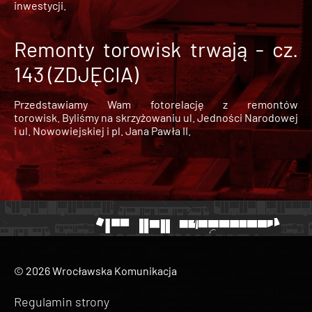
inwestycji.
Remonty torowisk trwają - cz.
143 (ZDJĘCIA)
Przedstawiamy Wam fotorelację z remontów
torowisk. Byliśmy na skrzyżowaniu ul. Jedności Narodowej
i ul. Nowowiejskiej i pl. Jana Pawła II.
© 2026 Wrocławska Komunikacja
Regulamin strony