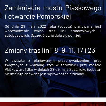
Zamknięcie mostu Piaskowego
i otwarcie Pomorskiej
Od dnia 28 maja 2022 roku (sobota) planowane jest
wprowadzenie zmian tras linii tramwajowych i
autobusowych. Szczegóły znajdują się poniżej.
Zmiany tras linii 8, 9, 11, 17 i 23
W związku z planowanym przeprowadzeniem prac
związanych z wymianą szyn w torowisku przy moście
Piaskowym, tylko w dniach 28-29 maja 2022 roku (sobota-
niedziela) planowane jest wprowadzenie zmiany...