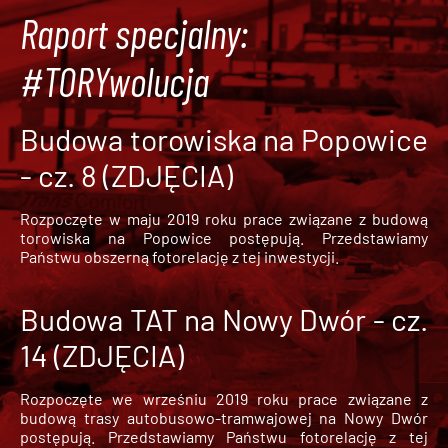
Raport specjalny:
#TORYwolucja
Budowa torowiska na Popowice
- cz. 8 (ZDJĘCIA)
Rozpoczęte w maju 2019 roku prace związane z budową
torowiska na Popowice
postępują. Przedstawiamy
Państwu obszerną fotorelację z tej inwestycji.
Budowa TAT na Nowy Dwór - cz.
14 (ZDJĘCIA)
Rozpoczęte we wrześniu 2019 roku prace związane z
budową trasy autobusowo-tramwajowej na Nowy Dwór
postępują. Przedstawiamy Państwu fotorelację z tej