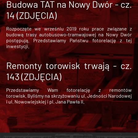
Budowa TAT na Nowy Dwór - cz.
14 (ZDJĘCIA)
Rozpoczęte we wrześniu 2019 roku prace związane z
budową trasy autobusowo-tramwajowej na Nowy Dwór
postępują. Przedstawiamy Państwu fotorelację z tej
inwestycji.
Remonty torowisk trwają - cz.
143 (ZDJĘCIA)
Przedstawiamy Wam fotorelację z remontów
torowisk. Byliśmy na skrzyżowaniu ul. Jedności Narodowej
i ul. Nowowiejskiej i pl. Jana Pawła II.