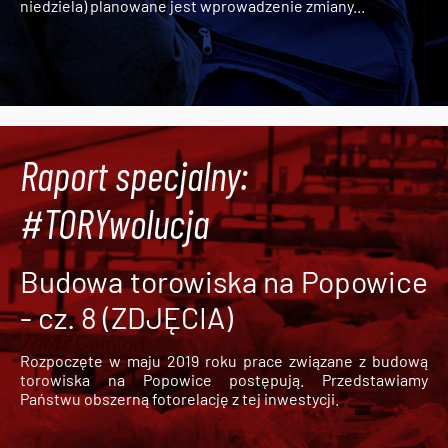
niedziela) planowane jest wprowadzenie zmiany...
Raport specjalny:
#TORYwolucja
Budowa torowiska na Popowice
- cz. 8 (ZDJĘCIA)
Rozpoczęte w maju 2019 roku prace związane z budową
torowiska na Popowice
postępują. Przedstawiamy
Państwu obszerną fotorelację z tej inwestycji.