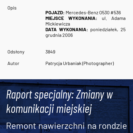
Opis
POJAZD:
Mercedes-Benz O530 #536
MIEJSCE WYKONANIA:
ul. Adama
Mickiewicza
DATA WYKONANIA:
poniedziałek, 25
grudnia 2006
Odsłony
3849
Autor
Patrycja Urbaniak (Photographer)
Raport specjalny: Zmiany w
komunikacji miejskiej
Remont nawierzchni na rondzie