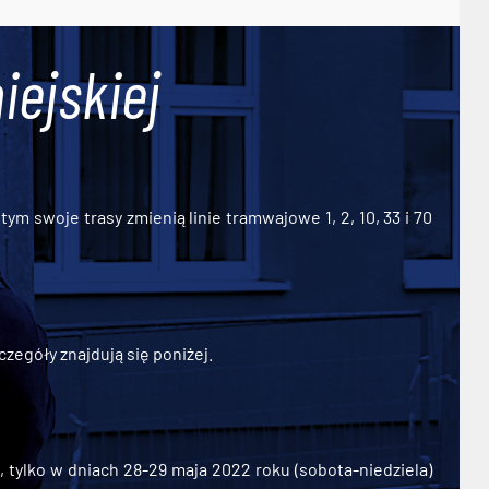
iejskiej
ym swoje trasy zmienią linie tramwajowe 1, 2, 10, 33 i 70
zegóły znajdują się poniżej.
ylko w dniach 28-29 maja 2022 roku (sobota-niedziela)