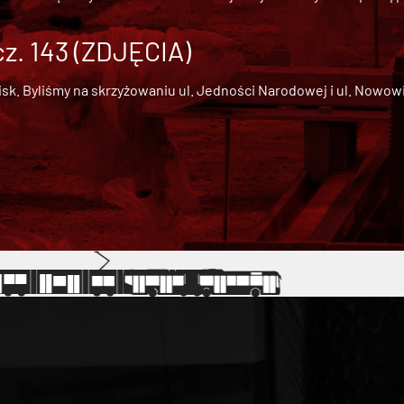
cz. 143 (ZDJĘCIA)
 Byliśmy na skrzyżowaniu ul. Jedności Narodowej i ul. Nowowiejs