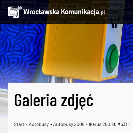
Galeria zdjęć
Start
»
Autobusy
»
Autobusy 2006
» Ikarus 280.26 #5311