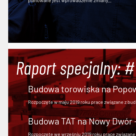
planowane jest wprowadzenie zmiany...
Raport specjalny: 
Budowa torowiska na Popowi
Rozpoczęte w maju 2019 roku prace związane z bu
Budowa TAT na Nowy Dwór - 
Rozpoczęte we wrześniu 2019 roku prace związane