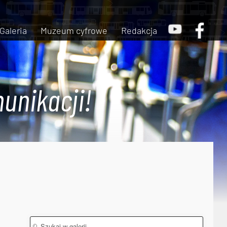
Galeria
Muzeum cyfrowe
Redakcja
unikacji!