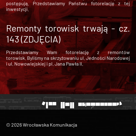
postępują. Przedstawiamy Państwu fotorelację z tej
inwestycji.
Remonty torowisk trwają - cz.
143 (ZDJĘCIA)
Przedstawiamy Wam fotorelację z remontów
torowisk. Byliśmy na skrzyżowaniu ul. Jedności Narodowej
i ul. Nowowiejskiej i pl. Jana Pawła II.
© 2026 Wrocławska Komunikacja