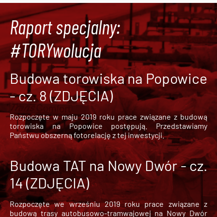
Raport specjalny:
#TORYwolucja
Budowa torowiska na Popowice
- cz. 8 (ZDJĘCIA)
Rozpoczęte w maju 2019 roku prace związane z budową
torowiska na Popowice
postępują. Przedstawiamy
Państwu obszerną fotorelację z tej inwestycji.
Budowa TAT na Nowy Dwór - cz.
14 (ZDJĘCIA)
Rozpoczęte we wrześniu 2019 roku prace związane z
budową trasy autobusowo-tramwajowej na Nowy Dwór