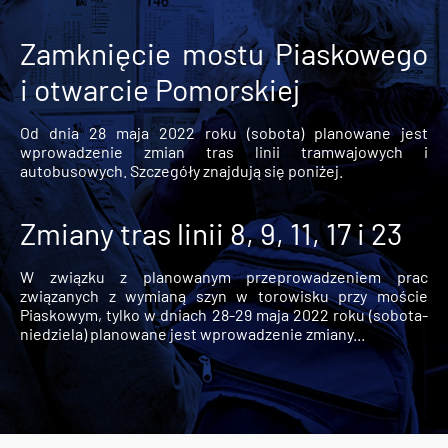
Zamknięcie mostu Piaskowego
i otwarcie Pomorskiej
Od dnia 28 maja 2022 roku (sobota) planowane jest
wprowadzenie zmian tras linii tramwajowych i
autobusowych. Szczegóły znajdują się poniżej.
Zmiany tras linii 8, 9, 11, 17 i 23
W związku z planowanym przeprowadzeniem prac
związanych z wymianą szyn w torowisku przy moście
Piaskowym, tylko w dniach 28-29 maja 2022 roku (sobota-
niedziela) planowane jest wprowadzenie zmiany...