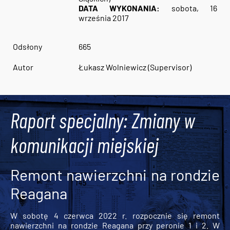
DATA WYKONANIA:
sobota, 16
września 2017
Odsłony
665
Autor
Łukasz Wolniewicz (Supervisor)
Raport specjalny: Zmiany w
komunikacji miejskiej
Remont nawierzchni na rondzie
Reagana
W sobotę 4 czerwca 2022 r. rozpocznie się remont
nawierzchni na rondzie Reagana przy peronie 1 i 2. W