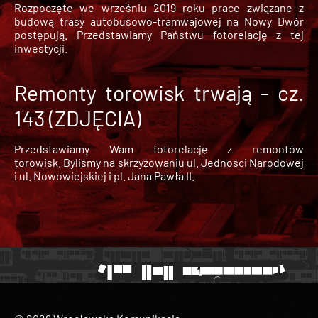
Rozpoczęte we wrześniu 2019 roku prace związane z
budową trasy autobusowo-tramwajowej na Nowy Dwór
postępują. Przedstawiamy Państwu fotorelację z tej
inwestycji.
Remonty torowisk trwają - cz.
143 (ZDJĘCIA)
Przedstawiamy Wam fotorelację z remontów
torowisk. Byliśmy na skrzyżowaniu ul. Jedności Narodowej
i ul. Nowowiejskiej i pl. Jana Pawła II.