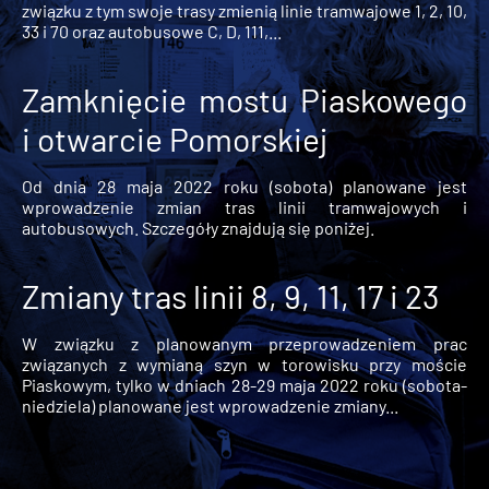
związku z tym swoje trasy zmienią linie tramwajowe 1, 2, 10,
33 i 70 oraz autobusowe C, D, 111,...
Zamknięcie mostu Piaskowego
i otwarcie Pomorskiej
Od dnia 28 maja 2022 roku (sobota) planowane jest
wprowadzenie zmian tras linii tramwajowych i
autobusowych. Szczegóły znajdują się poniżej.
Zmiany tras linii 8, 9, 11, 17 i 23
W związku z planowanym przeprowadzeniem prac
związanych z wymianą szyn w torowisku przy moście
Piaskowym, tylko w dniach 28-29 maja 2022 roku (sobota-
niedziela) planowane jest wprowadzenie zmiany...