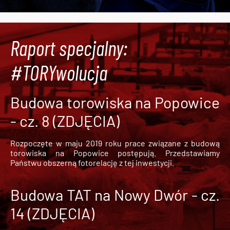
Raport specjalny:
#TORYwolucja
Budowa torowiska na Popowice
- cz. 8 (ZDJĘCIA)
Rozpoczęte w maju 2019 roku prace związane z budową
torowiska na Popowice
postępują. Przedstawiamy
Państwu obszerną fotorelację z tej inwestycji.
Budowa TAT na Nowy Dwór - cz.
14 (ZDJĘCIA)