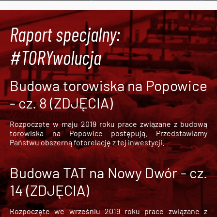
Raport specjalny:
#TORYwolucja
Budowa torowiska na Popowice
- cz. 8 (ZDJĘCIA)
Rozpoczęte w maju 2019 roku prace związane z budową
torowiska na Popowice
postępują. Przedstawiamy
Państwu obszerną fotorelację z tej inwestycji.
Budowa TAT na Nowy Dwór - cz.
14 (ZDJĘCIA)
Rozpoczęte we wrześniu 2019 roku prace związane z