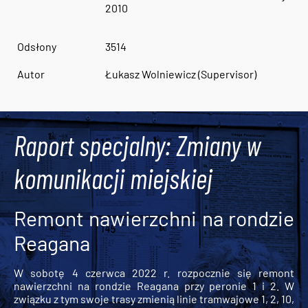
2010
Odsłony
3514
Autor
Łukasz Wolniewicz (Supervisor)
Raport specjalny: Zmiany w
komunikacji miejskiej
Remont nawierzchni na rondzie
Reagana
W sobotę 4 czerwca 2022 r. rozpocznie się remont
nawierzchni na rondzie Reagana przy peronie 1 i 2. W
związku z tym swoje trasy zmienią linie tramwajowe 1, 2, 10,