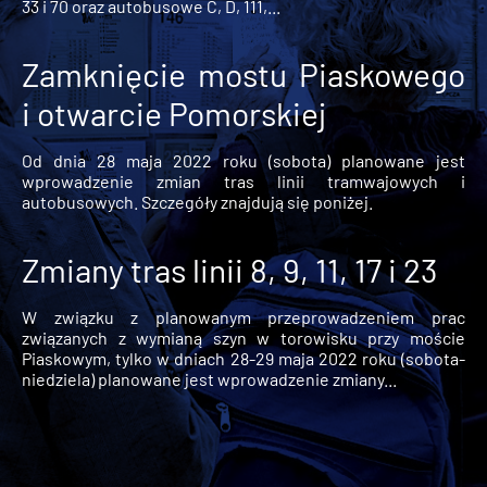
33 i 70 oraz autobusowe C, D, 111,...
Zamknięcie mostu Piaskowego
i otwarcie Pomorskiej
Od dnia 28 maja 2022 roku (sobota) planowane jest
wprowadzenie zmian tras linii tramwajowych i
autobusowych. Szczegóły znajdują się poniżej.
Zmiany tras linii 8, 9, 11, 17 i 23
W związku z planowanym przeprowadzeniem prac
związanych z wymianą szyn w torowisku przy moście
Piaskowym, tylko w dniach 28-29 maja 2022 roku (sobota-
niedziela) planowane jest wprowadzenie zmiany...