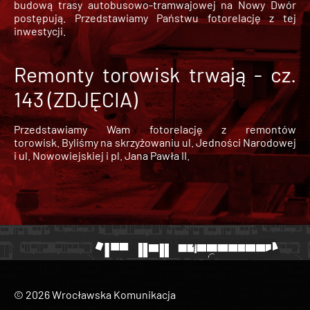
budową trasy autobusowo-tramwajowej na Nowy Dwór
postępują. Przedstawiamy Państwu fotorelację z tej
inwestycji.
Remonty torowisk trwają - cz.
143 (ZDJĘCIA)
Przedstawiamy Wam fotorelację z remontów
torowisk. Byliśmy na skrzyżowaniu ul. Jedności Narodowej
i ul. Nowowiejskiej i pl. Jana Pawła II.
© 2026 Wrocławska Komunikacja