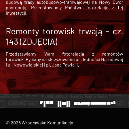
budową trasy autobusowo-tramwajowej na Nowy Dwór
postępują. Przedstawiamy Państwu fotorelację z tej
inwestycji.
Remonty torowisk trwają - cz.
143 (ZDJĘCIA)
Przedstawiamy Wam fotorelację z remontów
torowisk. Byliśmy na skrzyżowaniu ul. Jedności Narodowej
i ul. Nowowiejskiej i pl. Jana Pawła II.
© 2026 Wrocławska Komunikacja