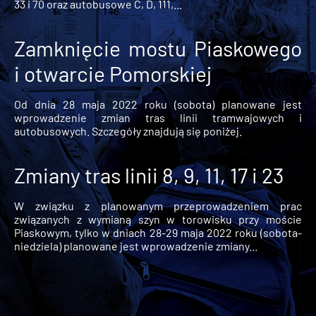
33 i 70 oraz autobusowe C, D, 111,...
Zamknięcie mostu Piaskowego
i otwarcie Pomorskiej
Od dnia 28 maja 2022 roku (sobota) planowane jest
wprowadzenie zmian tras linii tramwajowych i
autobusowych. Szczegóły znajdują się poniżej.
Zmiany tras linii 8, 9, 11, 17 i 23
W związku z planowanym przeprowadzeniem prac
związanych z wymianą szyn w torowisku przy moście
Piaskowym, tylko w dniach 28-29 maja 2022 roku (sobota-
niedziela) planowane jest wprowadzenie zmiany...