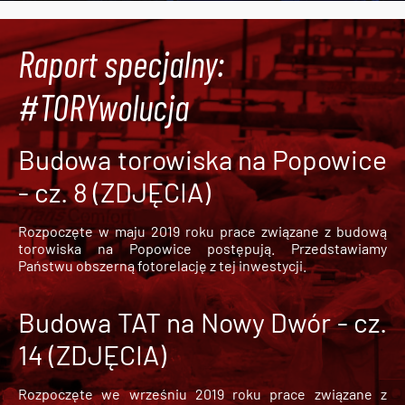
Raport specjalny:
#TORYwolucja
Budowa torowiska na Popowice
- cz. 8 (ZDJĘCIA)
Rozpoczęte w maju 2019 roku prace związane z budową
torowiska na Popowice
postępują. Przedstawiamy
Państwu obszerną fotorelację z tej inwestycji.
Budowa TAT na Nowy Dwór - cz.
14 (ZDJĘCIA)
Rozpoczęte we wrześniu 2019 roku prace związane z