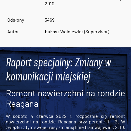
2010
Odsłony
3469
Autor
Łukasz Wolniewicz (Supervisor)
Raport specjalny: Zmiany w
komunikacji miejskiej
Remont nawierzchni na rondzie
Reagana
W sobotę 4 czerwca 2022 r. rozpocznie się remont
nawierzchni na rondzie Reagana przy peronie 1 i 2. W
związku z tym swoje trasy zmienią linie tramwajowe 1, 2, 10,