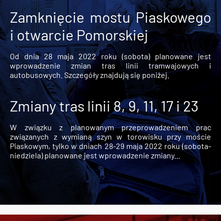
Zamknięcie mostu Piaskowego
i otwarcie Pomorskiej
Od dnia 28 maja 2022 roku (sobota) planowane jest
wprowadzenie zmian tras linii tramwajowych i
autobusowych. Szczegóły znajdują się poniżej.
Zmiany tras linii 8, 9, 11, 17 i 23
W związku z planowanym przeprowadzeniem prac
związanych z wymianą szyn w torowisku przy moście
Piaskowym, tylko w dniach 28-29 maja 2022 roku (sobota-
niedziela) planowane jest wprowadzenie zmiany...