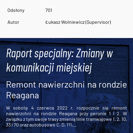
Odsłony
701
Autor
Łukasz Wolniewicz (Supervisor)
Raport specjalny: Zmiany w
komunikacji miejskiej
Remont nawierzchni na rondzie
Reagana
W sobotę 4 czerwca 2022 r. rozpocznie się remont
nawierzchni na rondzie Reagana przy peronie 1 i 2. W
związku z tym swoje trasy zmienią linie tramwajowe 1, 2, 10,
33 i 70 oraz autobusowe C, D, 111,...