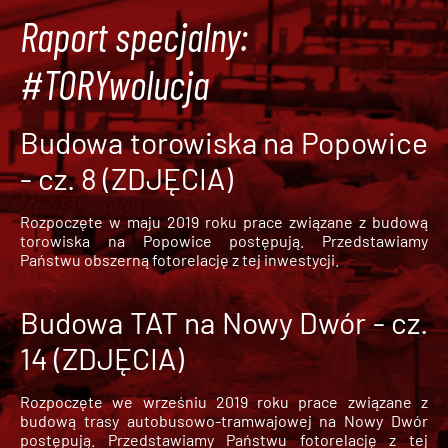
Raport specjalny:
#TORYwolucja
Budowa torowiska na Popowice
- cz. 8 (ZDJĘCIA)
Rozpoczęte w maju 2019 roku prace związane z budową
torowiska na Popowice
postępują. Przedstawiamy
Państwu obszerną fotorelację z tej inwestycji.
Budowa TAT na Nowy Dwór - cz.
14 (ZDJĘCIA)
Rozpoczęte we wrześniu 2019 roku prace związane z
budową trasy autobusowo-tramwajowej na Nowy Dwór
postępują. Przedstawiamy Państwu fotorelację z tej