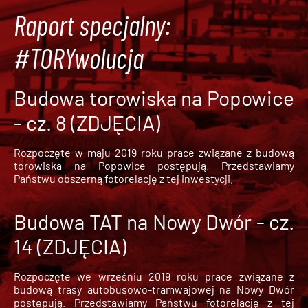
Raport specjalny:
#TORYwolucja
Budowa torowiska na Popowice
- cz. 8 (ZDJĘCIA)
Rozpoczęte w maju 2019 roku prace związane z budową
torowiska na Popowice
postępują. Przedstawiamy
Państwu obszerną fotorelację z tej inwestycji.
Budowa TAT na Nowy Dwór - cz.
14 (ZDJĘCIA)
Rozpoczęte we wrześniu 2019 roku prace związane z
budową trasy autobusowo-tramwajowej na Nowy Dwór
postępują. Przedstawiamy Państwu fotorelację z tej