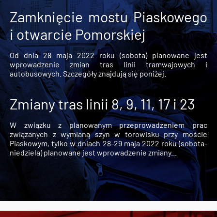
Zamknięcie mostu Piaskowego
i otwarcie Pomorskiej
Od dnia 28 maja 2022 roku (sobota) planowane jest
wprowadzenie zmian tras linii tramwajowych i
autobusowych. Szczegóły znajdują się poniżej.
Zmiany tras linii 8, 9, 11, 17 i 23
W związku z planowanym przeprowadzeniem prac
związanych z wymianą szyn w torowisku przy moście
Piaskowym, tylko w dniach 28-29 maja 2022 roku (sobota-
niedziela) planowane jest wprowadzenie zmiany...