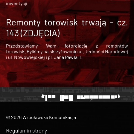
inwestycji.
Remonty torowisk trwają - cz.
143 (ZDJĘCIA)
Przedstawiamy Wam fotorelację z remontów
torowisk. Byliśmy na skrzyżowaniu ul. Jedności Narodowej
i ul. Nowowiejskiej i pl. Jana Pawła II.
© 2026 Wrocławska Komunikacja
Regulamin strony