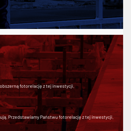
szerną fotorelację z tej inwestycji.
ją. Przedstawiamy Państwu fotorelację z tej inwestycji.