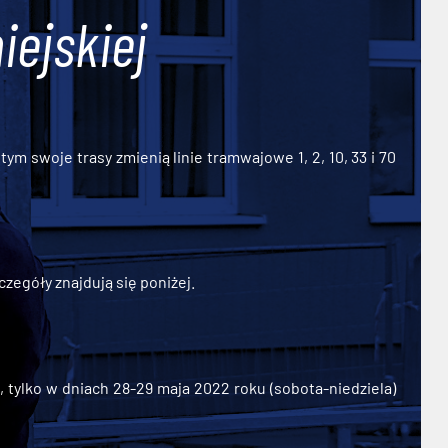
iejskiej
ym swoje trasy zmienią linie tramwajowe 1, 2, 10, 33 i 70
zegóły znajdują się poniżej.
ylko w dniach 28-29 maja 2022 roku (sobota-niedziela)