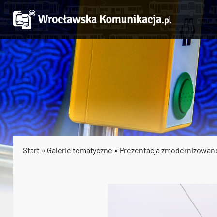
Start
»
Galerie tematyczne
»
Prezentacja zmodernizowan