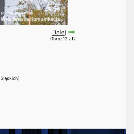
Dalej
Obraz 12 z 12
Śląskich)