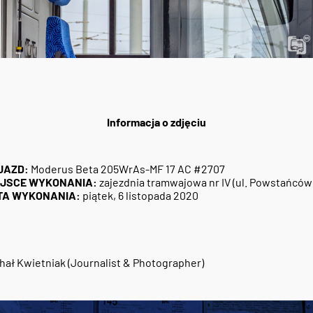
Informacja o zdjęciu
JAZD:
Moderus Beta 205WrAs-MF 17 AC #2707
EJSCE WYKONANIA:
zajezdnia tramwajowa nr IV (ul. Powstańców 
TA WYKONANIA:
piątek, 6 listopada 2020
hał Kwietniak (Journalist & Photographer)