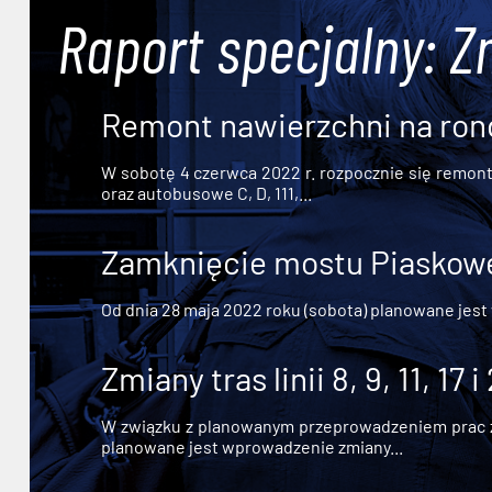
Raport specjalny: Z
Remont nawierzchni na ron
W sobotę 4 czerwca 2022 r. rozpocznie się remont n
oraz autobusowe C, D, 111,...
Zamknięcie mostu Piaskowe
Od dnia 28 maja 2022 roku (sobota) planowane jest
Zmiany tras linii 8, 9, 11, 17 i
W związku z planowanym przeprowadzeniem prac zw
planowane jest wprowadzenie zmiany...