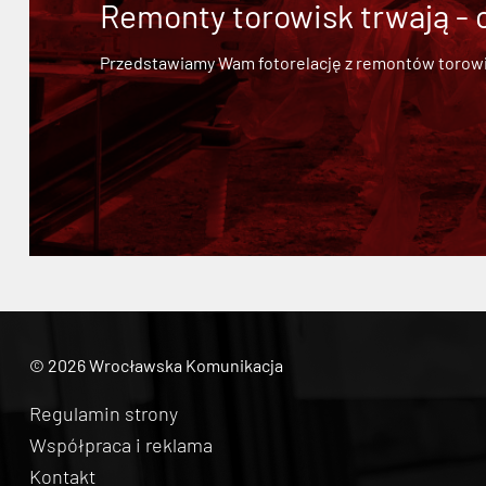
Remonty torowisk trwają - 
Przedstawiamy Wam fotorelację z remontów torowisk.
© 2026 Wrocławska Komunikacja
Regulamin strony
Współpraca i reklama
Kontakt