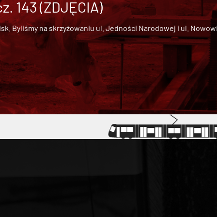
cz. 143 (ZDJĘCIA)
 Byliśmy na skrzyżowaniu ul. Jedności Narodowej i ul. Nowowiejs