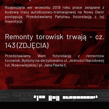
Rozpoczęte we wrześniu 2019 roku prace związane z
budową trasy autobusowo-tramwajowej na Nowy Dwór
postępują. Przedstawiamy Państwu fotorelację z tej
inwestycji.
Remonty torowisk trwają - cz.
143 (ZDJĘCIA)
Przedstawiamy Wam fotorelację z remontów
torowisk. Byliśmy na skrzyżowaniu ul. Jedności Narodowej
i ul. Nowowiejskiej i pl. Jana Pawła II.