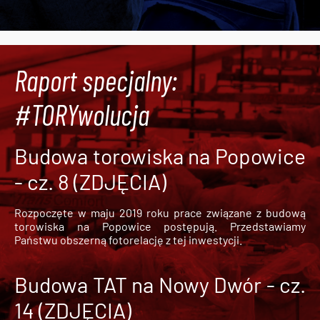
Raport specjalny:
#TORYwolucja
Budowa torowiska na Popowice
- cz. 8 (ZDJĘCIA)
Rozpoczęte w maju 2019 roku prace związane z budową
torowiska na Popowice
postępują. Przedstawiamy
Państwu obszerną fotorelację z tej inwestycji.
Budowa TAT na Nowy Dwór - cz.
14 (ZDJĘCIA)