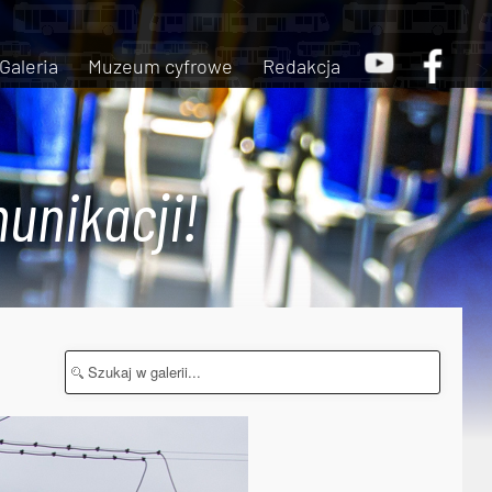
Galeria
Muzeum cyfrowe
Redakcja
unikacji!