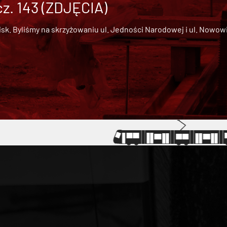
cz. 143 (ZDJĘCIA)
 Byliśmy na skrzyżowaniu ul. Jedności Narodowej i ul. Nowowiejs