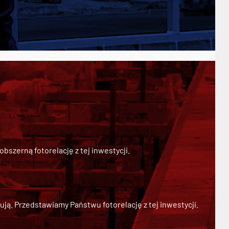
szerną fotorelację z tej inwestycji.
ją. Przedstawiamy Państwu fotorelację z tej inwestycji.