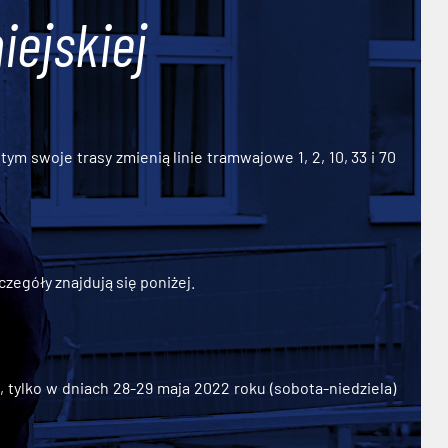
iejskiej
ym swoje trasy zmienią linie tramwajowe 1, 2, 10, 33 i 70
zegóły znajdują się poniżej.
ylko w dniach 28-29 maja 2022 roku (sobota-niedziela)