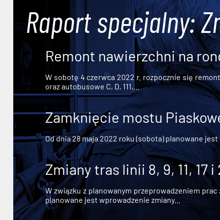
Raport specjalny: Z
Remont nawierzchni na ron
W sobotę 4 czerwca 2022 r. rozpocznie się remont n
oraz autobusowe C, D, 111,...
Zamknięcie mostu Piaskowe
Od dnia 28 maja 2022 roku (sobota) planowane jest
Zmiany tras linii 8, 9, 11, 17 i
W związku z planowanym przeprowadzeniem prac zw
planowane jest wprowadzenie zmiany...