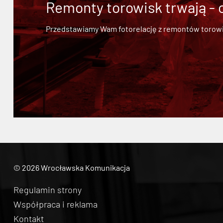
Remonty torowisk trwają - 
Przedstawiamy Wam fotorelację z remontów torowisk.
© 2026 Wrocławska Komunikacja
Regulamin strony
Współpraca i reklama
Kontakt