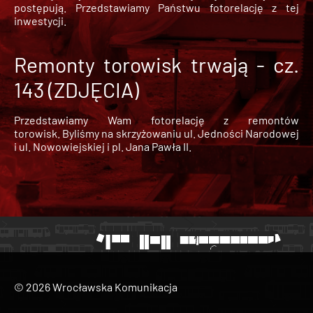
postępują. Przedstawiamy Państwu fotorelację z tej
inwestycji.
Remonty torowisk trwają - cz.
143 (ZDJĘCIA)
Przedstawiamy Wam fotorelację z remontów
torowisk. Byliśmy na skrzyżowaniu ul. Jedności Narodowej
i ul. Nowowiejskiej i pl. Jana Pawła II.
© 2026 Wrocławska Komunikacja