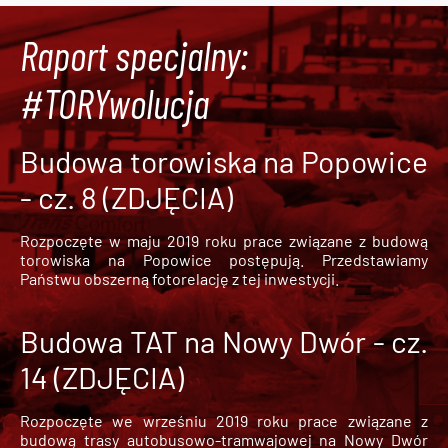
Raport specjalny:
#TORYwolucja
Budowa torowiska na Popowice
- cz. 8 (ZDJĘCIA)
Rozpoczęte w maju 2019 roku prace związane z budową
torowiska na Popowice
postępują. Przedstawiamy
Państwu obszerną fotorelację z tej inwestycji.
Budowa TAT na Nowy Dwór - cz.
14 (ZDJĘCIA)
Rozpoczęte we wrześniu 2019 roku prace związane z
budową trasy autobusowo-tramwajowej na Nowy Dwór