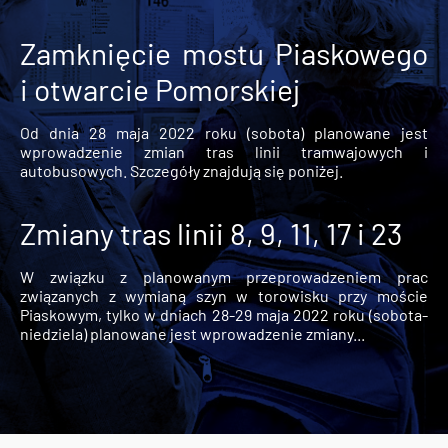
Zamknięcie mostu Piaskowego
i otwarcie Pomorskiej
Od dnia 28 maja 2022 roku (sobota) planowane jest
wprowadzenie zmian tras linii tramwajowych i
autobusowych. Szczegóły znajdują się poniżej.
Zmiany tras linii 8, 9, 11, 17 i 23
W związku z planowanym przeprowadzeniem prac
związanych z wymianą szyn w torowisku przy moście
Piaskowym, tylko w dniach 28-29 maja 2022 roku (sobota-
niedziela) planowane jest wprowadzenie zmiany...