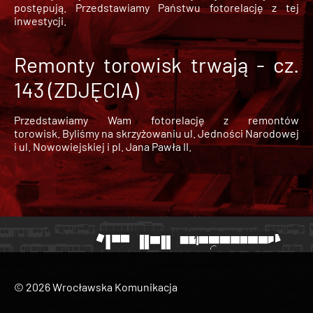
postępują. Przedstawiamy Państwu fotorelację z tej
inwestycji.
Remonty torowisk trwają - cz.
143 (ZDJĘCIA)
Przedstawiamy Wam fotorelację z remontów
torowisk. Byliśmy na skrzyżowaniu ul. Jedności Narodowej
i ul. Nowowiejskiej i pl. Jana Pawła II.
© 2026 Wrocławska Komunikacja