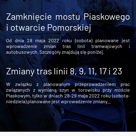
Zamknięcie mostu Piaskowego
i otwarcie Pomorskiej
Od dnia 28 maja 2022 roku (sobota) planowane jest
wprowadzenie zmian tras linii tramwajowych i
autobusowych. Szczegóły znajdują się poniżej.
Zmiany tras linii 8, 9, 11, 17 i 23
W związku z planowanym przeprowadzeniem prac
związanych z wymianą szyn w torowisku przy moście
Piaskowym, tylko w dniach 28-29 maja 2022 roku (sobota-
niedziela) planowane jest wprowadzenie zmiany...