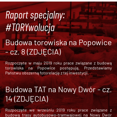
Raport specjalny:
#TORYwolucja
Budowa torowiska na Popowice
- cz. 8 (ZDJĘCIA)
Rozpoczęte w maju 2019 roku prace związane z budową
torowiska na Popowice
postępują. Przedstawiamy
Państwu obszerną fotorelację z tej inwestycji.
Budowa TAT na Nowy Dwór - cz.
14 (ZDJĘCIA)
Rozpoczęte we wrześniu 2019 roku prace związane z
budową trasy autobusowo-tramwajowej na Nowy Dwór