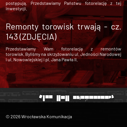
postępują. Przedstawiamy Państwu fotorelację z tej
inwestycji.
Remonty torowisk trwają - cz.
143 (ZDJĘCIA)
Przedstawiamy Wam fotorelację z remontów
torowisk. Byliśmy na skrzyżowaniu ul. Jedności Narodowej
i ul. Nowowiejskiej i pl. Jana Pawła II.
© 2026 Wrocławska Komunikacja