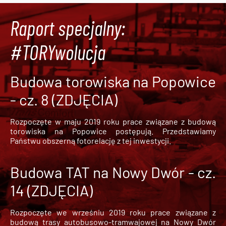
Raport specjalny:
#TORYwolucja
Budowa torowiska na Popowice
- cz. 8 (ZDJĘCIA)
Rozpoczęte w maju 2019 roku prace związane z budową
torowiska na Popowice
postępują. Przedstawiamy
Państwu obszerną fotorelację z tej inwestycji.
Budowa TAT na Nowy Dwór - cz.
14 (ZDJĘCIA)
Rozpoczęte we wrześniu 2019 roku prace związane z
budową trasy autobusowo-tramwajowej na Nowy Dwór