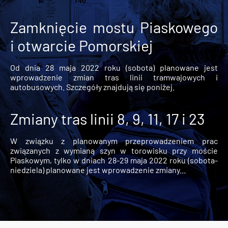
Zamknięcie mostu Piaskowego
i otwarcie Pomorskiej
Od dnia 28 maja 2022 roku (sobota) planowane jest
wprowadzenie zmian tras linii tramwajowych i
autobusowych. Szczegóły znajdują się poniżej.
Zmiany tras linii 8, 9, 11, 17 i 23
W związku z planowanym przeprowadzeniem prac
związanych z wymianą szyn w torowisku przy moście
Piaskowym, tylko w dniach 28-29 maja 2022 roku (sobota-
niedziela) planowane jest wprowadzenie zmiany...