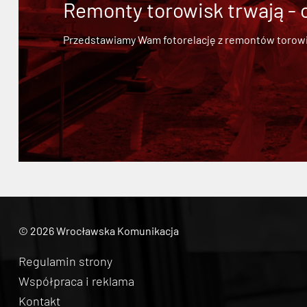
Remonty torowisk trwają - 
Przedstawiamy Wam fotorelację z remontów torowisk.
© 2026 Wrocławska Komunikacja
Regulamin strony
Współpraca i reklama
Kontakt