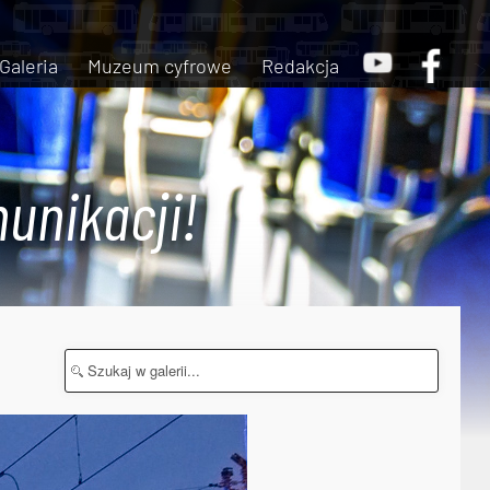
Galeria
Muzeum cyfrowe
Redakcja
unikacji!