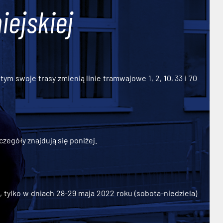
iejskiej
ym swoje trasy zmienią linie tramwajowe 1, 2, 10, 33 i 70
zegóły znajdują się poniżej.
ylko w dniach 28-29 maja 2022 roku (sobota-niedziela)