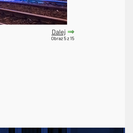
Dalej
Obraz 5 z 15