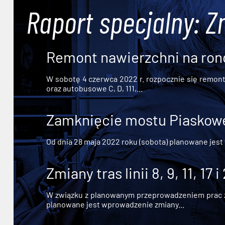
Raport specjalny: Z
Remont nawierzchni na ron
W sobotę 4 czerwca 2022 r. rozpocznie się remont n
oraz autobusowe C, D, 111,...
Zamknięcie mostu Piaskowe
Od dnia 28 maja 2022 roku (sobota) planowane jest
Zmiany tras linii 8, 9, 11, 17 i
W związku z planowanym przeprowadzeniem prac zw
planowane jest wprowadzenie zmiany...