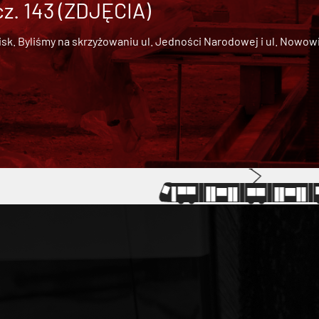
cz. 143 (ZDJĘCIA)
 Byliśmy na skrzyżowaniu ul. Jedności Narodowej i ul. Nowowiejs