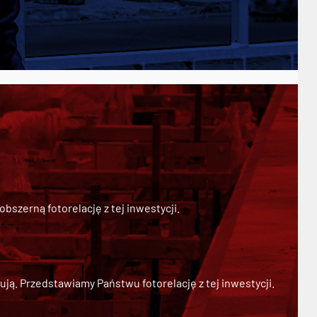
szerną fotorelację z tej inwestycji.
ją. Przedstawiamy Państwu fotorelację z tej inwestycji.