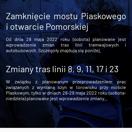
Zamknięcie mostu Piaskowego
i otwarcie Pomorskiej
Od dnia 28 maja 2022 roku (sobota) planowane jest
wprowadzenie zmian tras linii tramwajowych i
autobusowych. Szczegóły znajdują się poniżej.
Zmiany tras linii 8, 9, 11, 17 i 23
W związku z planowanym przeprowadzeniem prac
związanych z wymianą szyn w torowisku przy moście
Piaskowym, tylko w dniach 28-29 maja 2022 roku (sobota-
niedziela) planowane jest wprowadzenie zmiany...