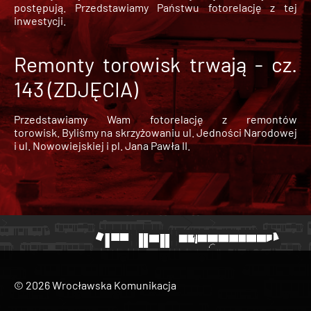
postępują. Przedstawiamy Państwu fotorelację z tej
inwestycji.
Remonty torowisk trwają - cz.
143 (ZDJĘCIA)
Przedstawiamy Wam fotorelację z remontów
torowisk. Byliśmy na skrzyżowaniu ul. Jedności Narodowej
i ul. Nowowiejskiej i pl. Jana Pawła II.
© 2026 Wrocławska Komunikacja