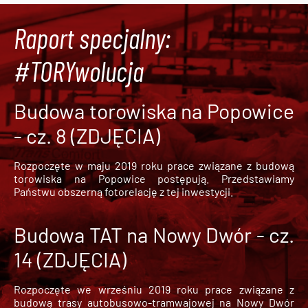
Raport specjalny:
#TORYwolucja
Budowa torowiska na Popowice
- cz. 8 (ZDJĘCIA)
Rozpoczęte w maju 2019 roku prace związane z budową
torowiska na Popowice
postępują. Przedstawiamy
Państwu obszerną fotorelację z tej inwestycji.
Budowa TAT na Nowy Dwór - cz.
14 (ZDJĘCIA)
Rozpoczęte we wrześniu 2019 roku prace związane z
budową trasy autobusowo-tramwajowej na Nowy Dwór