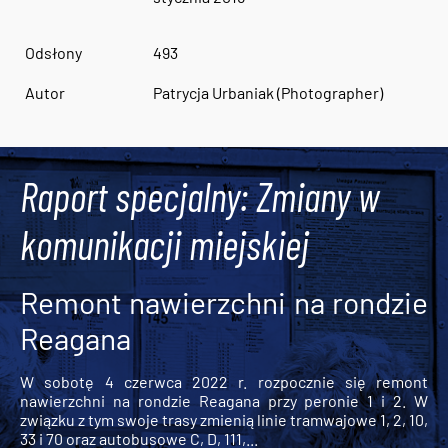
Odsłony
493
Autor
Patrycja Urbaniak (Photographer)
Raport specjalny: Zmiany w
komunikacji miejskiej
Remont nawierzchni na rondzie
Reagana
W sobotę 4 czerwca 2022 r. rozpocznie się remont
nawierzchni na rondzie Reagana przy peronie 1 i 2. W
związku z tym swoje trasy zmienią linie tramwajowe 1, 2, 10,
33 i 70 oraz autobusowe C, D, 111,...