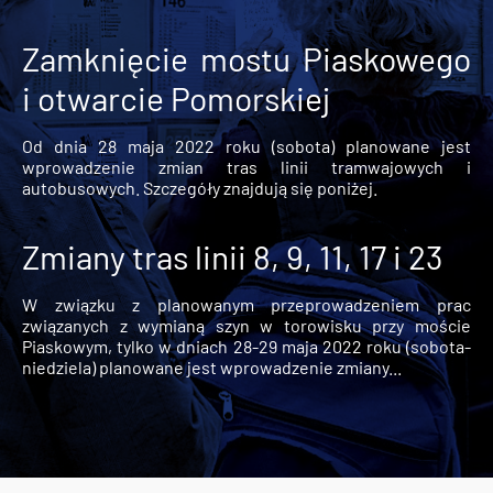
Zamknięcie mostu Piaskowego
i otwarcie Pomorskiej
Od dnia 28 maja 2022 roku (sobota) planowane jest
wprowadzenie zmian tras linii tramwajowych i
autobusowych. Szczegóły znajdują się poniżej.
Zmiany tras linii 8, 9, 11, 17 i 23
W związku z planowanym przeprowadzeniem prac
związanych z wymianą szyn w torowisku przy moście
Piaskowym, tylko w dniach 28-29 maja 2022 roku (sobota-
niedziela) planowane jest wprowadzenie zmiany...