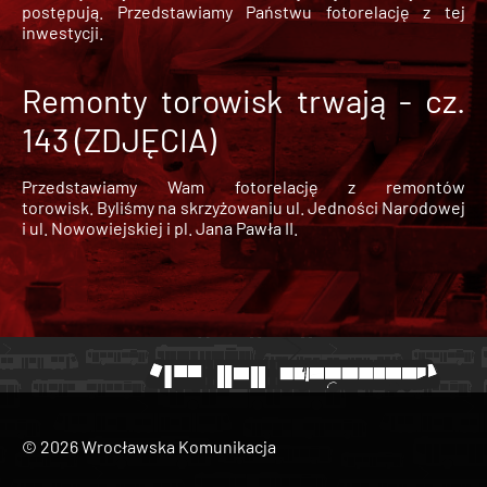
postępują. Przedstawiamy Państwu fotorelację z tej
inwestycji.
Remonty torowisk trwają - cz.
143 (ZDJĘCIA)
Przedstawiamy Wam fotorelację z remontów
torowisk. Byliśmy na skrzyżowaniu ul. Jedności Narodowej
i ul. Nowowiejskiej i pl. Jana Pawła II.
© 2026 Wrocławska Komunikacja