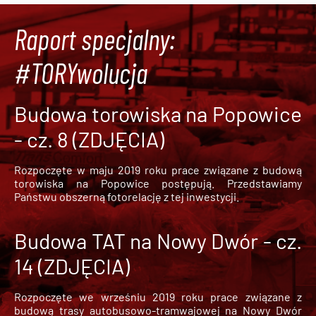
Raport specjalny:
#TORYwolucja
Budowa torowiska na Popowice
- cz. 8 (ZDJĘCIA)
Rozpoczęte w maju 2019 roku prace związane z budową
torowiska na Popowice
postępują. Przedstawiamy
Państwu obszerną fotorelację z tej inwestycji.
Budowa TAT na Nowy Dwór - cz.
14 (ZDJĘCIA)
Rozpoczęte we wrześniu 2019 roku prace związane z
budową trasy autobusowo-tramwajowej na Nowy Dwór