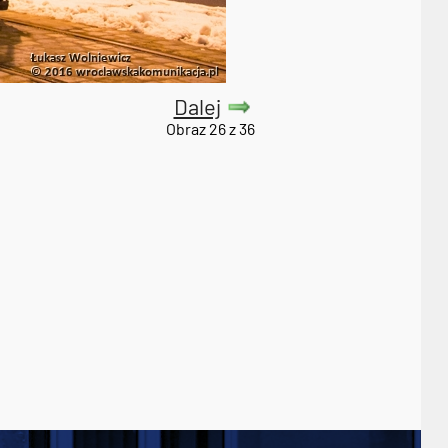
Dalej
Obraz 26 z 36