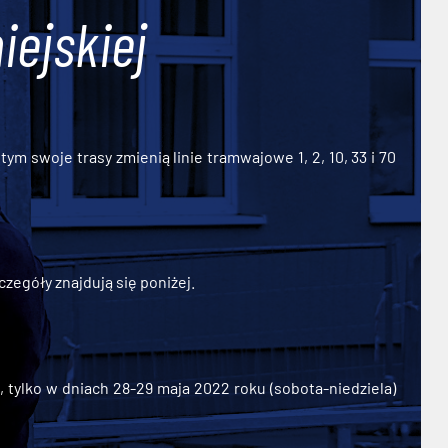
iejskiej
ym swoje trasy zmienią linie tramwajowe 1, 2, 10, 33 i 70
zegóły znajdują się poniżej.
ylko w dniach 28-29 maja 2022 roku (sobota-niedziela)