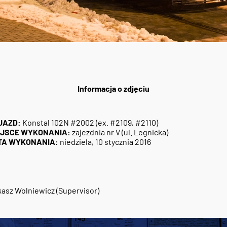
Informacja o zdjęciu
JAZD:
Konstal 102N #2002 (ex. #2109, #2110)
EJSCE WYKONANIA:
zajezdnia nr V (ul. Legnicka)
TA WYKONANIA:
niedziela, 10 stycznia 2016
asz Wolniewicz (Supervisor)