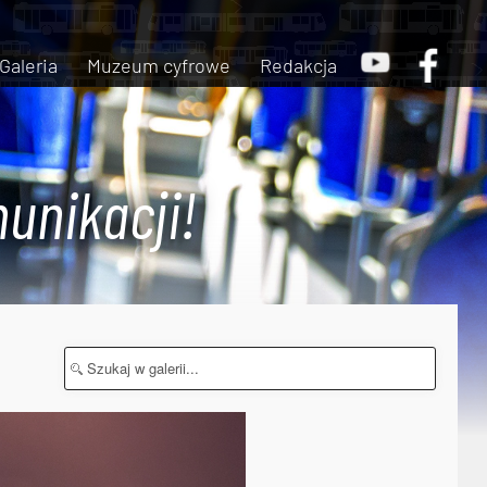
Galeria
Muzeum cyfrowe
Redakcja
unikacji!