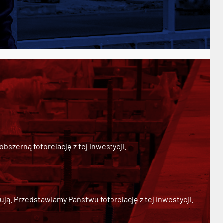
szerną fotorelację z tej inwestycji.
ją. Przedstawiamy Państwu fotorelację z tej inwestycji.