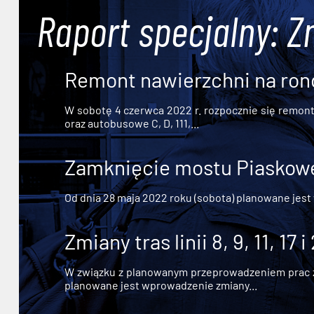
Raport specjalny: Z
Remont nawierzchni na ron
W sobotę 4 czerwca 2022 r. rozpocznie się remont n
oraz autobusowe C, D, 111,...
Zamknięcie mostu Piaskowe
Od dnia 28 maja 2022 roku (sobota) planowane jest
Zmiany tras linii 8, 9, 11, 17 i
W związku z planowanym przeprowadzeniem prac zw
planowane jest wprowadzenie zmiany...