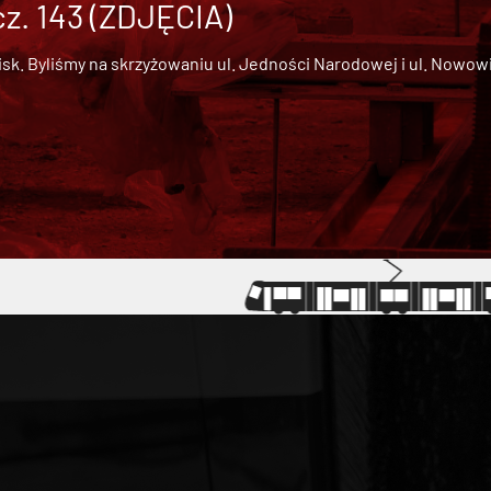
cz. 143 (ZDJĘCIA)
 Byliśmy na skrzyżowaniu ul. Jedności Narodowej i ul. Nowowiejs