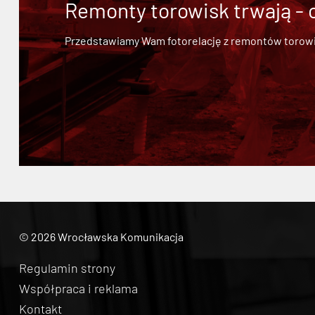
Remonty torowisk trwają - 
Przedstawiamy Wam fotorelację z remontów torowisk.
© 2026 Wrocławska Komunikacja
Regulamin strony
Współpraca i reklama
Kontakt