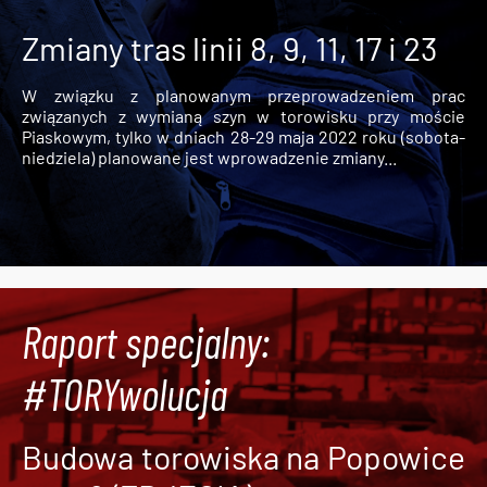
Zmiany tras linii 8, 9, 11, 17 i 23
W związku z planowanym przeprowadzeniem prac
związanych z wymianą szyn w torowisku przy moście
Piaskowym, tylko w dniach 28-29 maja 2022 roku (sobota-
niedziela) planowane jest wprowadzenie zmiany...
Raport specjalny:
#TORYwolucja
Budowa torowiska na Popowice