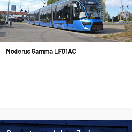
Moderus Gamma LF01AC
Tweets by AlertMPK