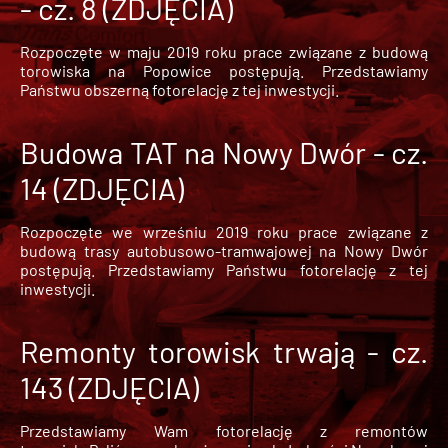
- cz. 8 (ZDJĘCIA)
Rozpoczęte w maju 2019 roku prace związane z budową
torowiska na Popowice
postępują. Przedstawiamy
Państwu obszerną fotorelację z tej inwestycji.
Budowa TAT na Nowy Dwór - cz.
14 (ZDJĘCIA)
Rozpoczęte we wrześniu 2019 roku prace związane z
budową trasy autobusowo-tramwajowej na Nowy Dwór
postępują. Przedstawiamy Państwu fotorelację z tej
inwestycji.
Remonty torowisk trwają - cz.
143 (ZDJĘCIA)
Przedstawiamy Wam fotorelację z remontów