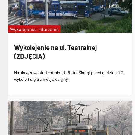
Wykolejenia i zdarzenia
Wykolejenie na ul. Teatralnej
(ZDJĘCIA)
Na skrzyżowaniu Teatralnej i Piotra Skargi przed godziną 9.00
wykoleił się tramwaj awaryjny.