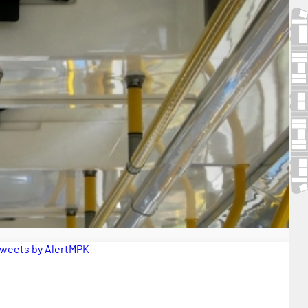
weets by AlertMPK