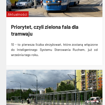
Aktualności
Priorytet, czyli zielona fala dla
tramwaju
10
-
to pierwsza liczba skrzyżowań, które zostaną włączone
do Inteligentnego Systemu Sterowania Ruchem
, już od
września tego roku.