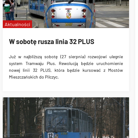
Aktualności
W sobotę rusza linia 32 PLUS
Już w najbliższą sobotę (27 sierpnia)
rozwojowi ulegnie
system Tramwaju Plus
. Rewolucją będzie
uruchomienie
nowej linii 32 PLUS
, która będzie kursować z
Mostów
Mieszczańskich do Pilczyc
.