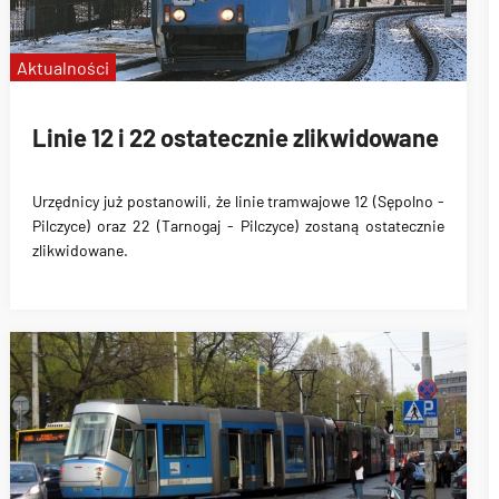
Aktualności
Linie 12 i 22 ostatecznie zlikwidowane
Urzędnicy już postanowili, że linie tramwajowe
12 (Sępolno -
Pilczyce) oraz 22 (Tarnogaj - Pilczyce) zostaną ostatecznie
zlikwidowane
.