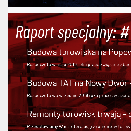
Raport specjalny: 
Budowa torowiska na Popowi
Rozpoczęte w maju 2019 roku prace związane z bu
Budowa TAT na Nowy Dwór - 
Rozpoczęte we wrześniu 2019 roku prace związane
Remonty torowisk trwają - 
Przedstawiamy Wam fotorelację z remontów torowisk.