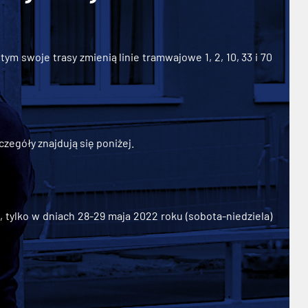
ym swoje trasy zmienią linie tramwajowe 1, 2, 10, 33 i 70
zegóły znajdują się poniżej.
ylko w dniach 28-29 maja 2022 roku (sobota-niedziela)