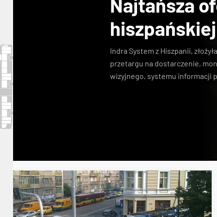
Najtańsza of
hiszpańskiej
Indra System z Hiszpanii, złożyła
przetargu na dostarczenie, mo
wizyjnego, systemu informacji p