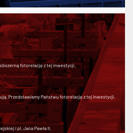
szerną fotorelację z tej inwestycji.
ją. Przedstawiamy Państwu fotorelację z tej inwestycji.
kiej i pl. Jana Pawła II.