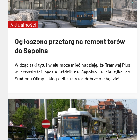
Aktualności
Ogłoszono przetarg na remont torów
do Sępolna
Widząc taki tytuł wielu może mieć nadzieję, że
Tramwaj Plus
w przyszłości będzie jeździł na Sępolno
, a nie tylko do
Stadionu Olimpijskiego. Niestety
tak dobrze nie będzie
!