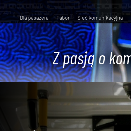
Dla pasażera
Tabor
Sieć komunikacyjna
Z pasją o kom