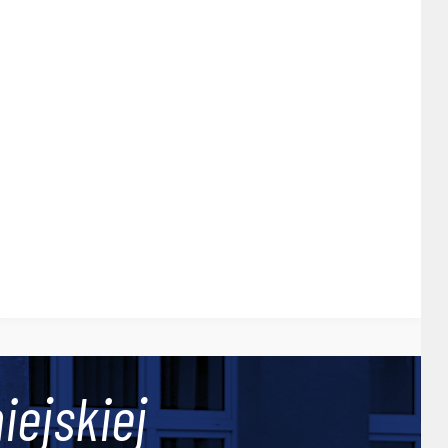
iejskiej