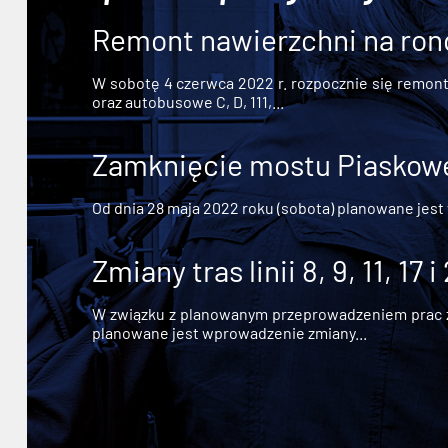
Remont nawierzchni na ron
W sobotę 4 czerwca 2022 r. rozpocznie się remont n
oraz autobusowe C, D, 111,...
Zamknięcie mostu Piaskowe
Od dnia 28 maja 2022 roku (sobota) planowane jest
Zmiany tras linii 8, 9, 11, 17 i
W związku z planowanym przeprowadzeniem prac zw
planowane jest wprowadzenie zmiany...