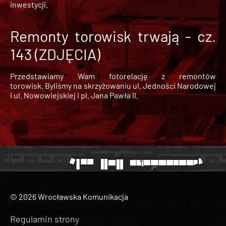
inwestycji.
Remonty torowisk trwają - cz.
143 (ZDJĘCIA)
Przedstawiamy Wam fotorelację z remontów
torowisk. Byliśmy na skrzyżowaniu ul. Jedności Narodowej
i ul. Nowowiejskiej i pl. Jana Pawła II.
© 2026 Wrocławska Komunikacja
Regulamin strony