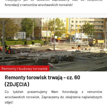
fotorelacji z remontów wrocławskich torowisk!
Remonty i budowy torowisk
Remonty torowisk trwają - cz. 60
(ZDJĘCIA)
Co tydzień prezentujemy Wam fotorelację z remontów
wrocławskich torowisk. Zapraszamy do obejrzenia najświeższych
zdjęć!