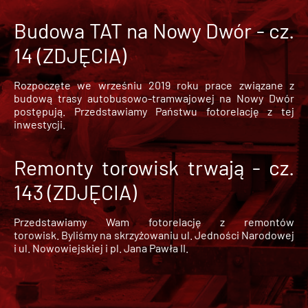
Budowa TAT na Nowy Dwór - cz.
14 (ZDJĘCIA)
Rozpoczęte we wrześniu 2019 roku prace związane z
budową trasy autobusowo-tramwajowej na Nowy Dwór
postępują. Przedstawiamy Państwu fotorelację z tej
inwestycji.
Remonty torowisk trwają - cz.
143 (ZDJĘCIA)
Przedstawiamy Wam fotorelację z remontów
torowisk. Byliśmy na skrzyżowaniu ul. Jedności Narodowej
i ul. Nowowiejskiej i pl. Jana Pawła II.