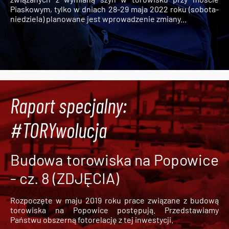
Piaskowym, tylko w dniach 28-29 maja 2022 roku (sobota-
niedziela) planowane jest wprowadzenie zmiany...
Raport specjalny:
#TORYwolucja
Budowa torowiska na Popowice
- cz. 8 (ZDJĘCIA)
Rozpoczęte w maju 2019 roku prace związane z budową
torowiska na Popowice
postępują. Przedstawiamy
Państwu obszerną fotorelację z tej inwestycji.