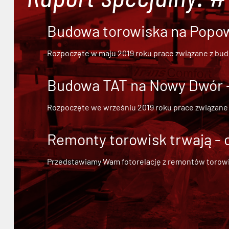
Budowa torowiska na Popowi
Rozpoczęte w maju 2019 roku prace związane z bu
Budowa TAT na Nowy Dwór - 
Rozpoczęte we wrześniu 2019 roku prace związane
Remonty torowisk trwają - 
Przedstawiamy Wam fotorelację z remontów torowisk.