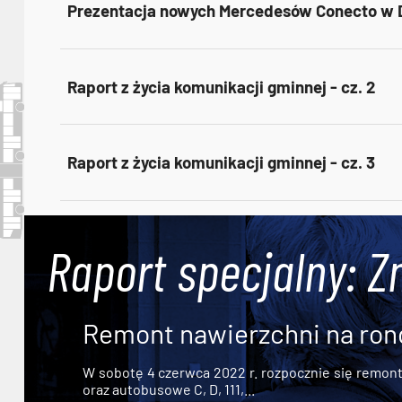
Prezentacja nowych Mercedesów Conecto w 
Raport z życia komunikacji gminnej - cz. 2
Raport z życia komunikacji gminnej - cz. 3
Raport specjalny: Z
Remont nawierzchni na ron
W sobotę 4 czerwca 2022 r. rozpocznie się remont n
oraz autobusowe C, D, 111,...