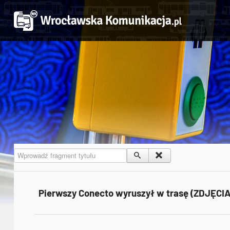
Wprowadź fragment tytułu
Pierwszy Conecto wyruszył w trasę (ZDJĘCIA