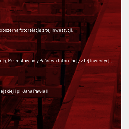
szerną fotorelację z tej inwestycji.
ją. Przedstawiamy Państwu fotorelację z tej inwestycji.
kiej i pl. Jana Pawła II.