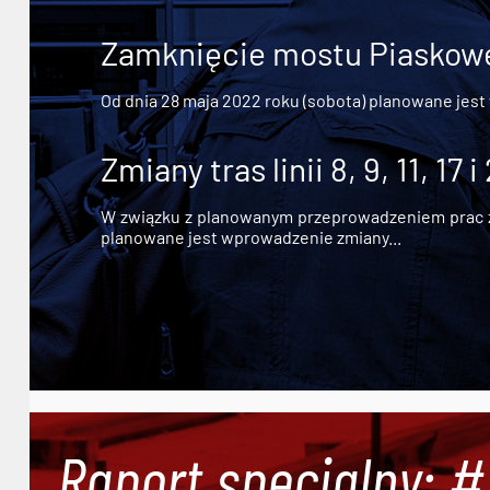
Zamknięcie mostu Piaskowe
Od dnia 28 maja 2022 roku (sobota) planowane jest
Zmiany tras linii 8, 9, 11, 17 i
W związku z planowanym przeprowadzeniem prac zw
planowane jest wprowadzenie zmiany...
Raport specjalny: 