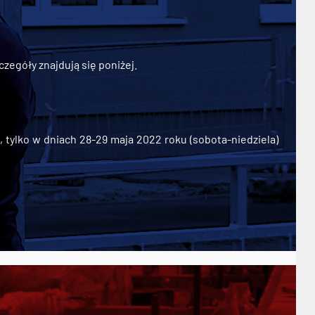
zegóły znajdują się poniżej.
ylko w dniach 28-29 maja 2022 roku (sobota-niedziela)