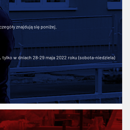
zegóły znajdują się poniżej.
ylko w dniach 28-29 maja 2022 roku (sobota-niedziela)