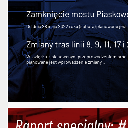
Zamknięcie mostu Piaskowe
Od dnia 28 maja 2022 roku (sobota) planowane jest
Zmiany tras linii 8, 9, 11, 17 i
W związku z planowanym przeprowadzeniem prac zw
planowane jest wprowadzenie zmiany...
Raport specjalny: 