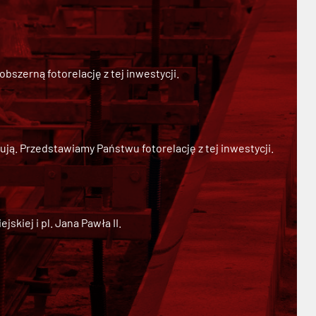
szerną fotorelację z tej inwestycji.
ją. Przedstawiamy Państwu fotorelację z tej inwestycji.
kiej i pl. Jana Pawła II.