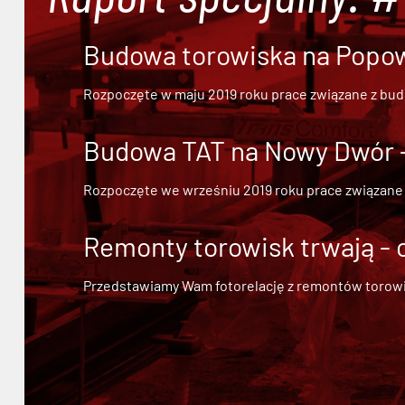
Budowa torowiska na Popowi
Rozpoczęte w maju 2019 roku prace związane z bu
Budowa TAT na Nowy Dwór - 
Rozpoczęte we wrześniu 2019 roku prace związane
Remonty torowisk trwają - 
Przedstawiamy Wam fotorelację z remontów torowisk.