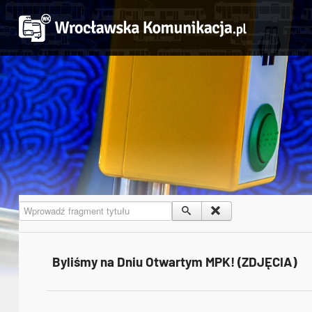
Wprowadź fragment tytułu
Byliśmy na Dniu Otwartym MPK! (ZDJĘCIA)