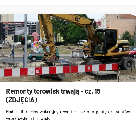
Remonty torowisk trwają - cz. 15
(ZDJĘCIA)
Nadszedł kolejny wakacyjny czwartek, a z nim postęp remontów
wrocławskich torowisk.