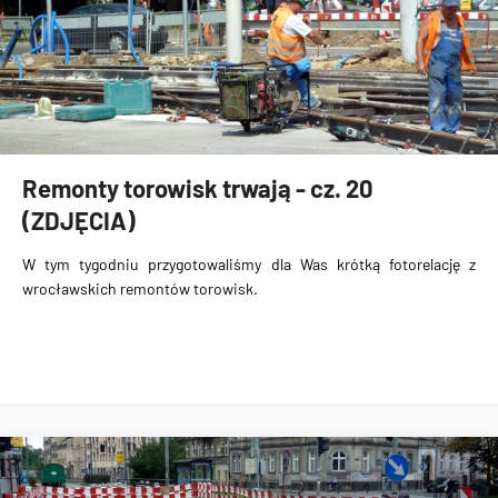
Remonty torowisk trwają - cz. 20
(ZDJĘCIA)
W tym tygodniu przygotowaliśmy dla Was krótką fotorelację z
wrocławskich remontów torowisk.