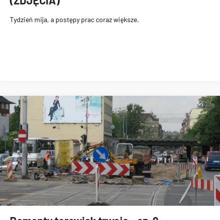
(ZDJĘCIA)
Tydzień mija, a postępy prac coraz większe.