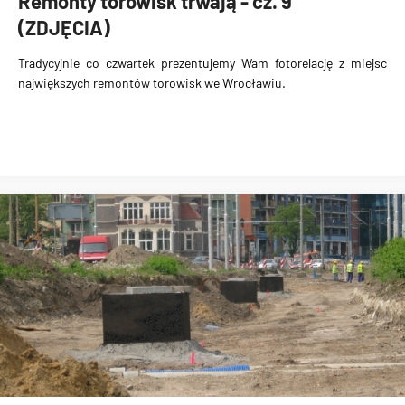
Remonty torowisk trwają - cz. 9
(ZDJĘCIA)
Tradycyjnie co czwartek prezentujemy Wam fotorelację z miejsc
największych remontów torowisk we Wrocławiu.