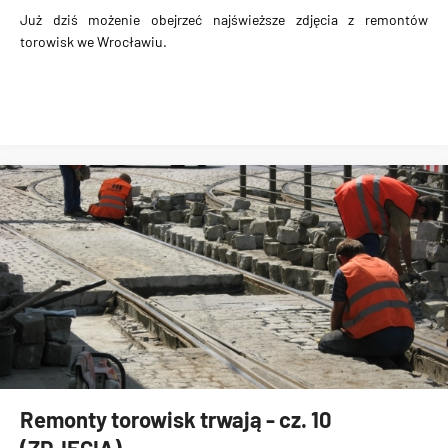
Już dziś możenie obejrzeć najświeższe zdjęcia z remontów
torowisk we Wrocławiu.
Remonty torowisk trwają - cz. 10