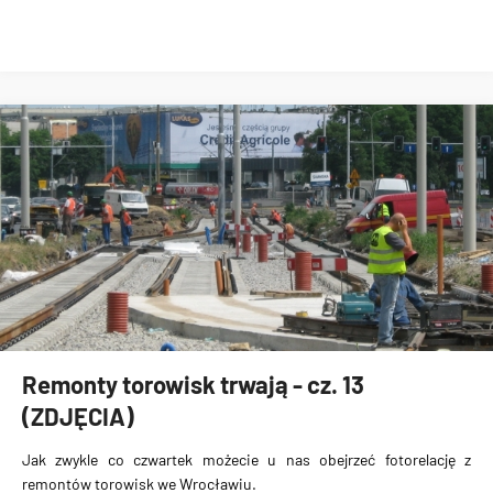
Remonty torowisk trwają - cz. 13
(ZDJĘCIA)
Jak zwykle co czwartek możecie u nas obejrzeć fotorelację z
remontów torowisk we Wrocławiu.