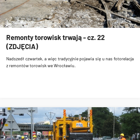
Remonty torowisk trwają - cz. 22
(ZDJĘCIA)
Nadszedł czwartek, a więc tradycyjnie pojawia się u nas fotorelacja
z remontów torowisk we Wrocławiu.