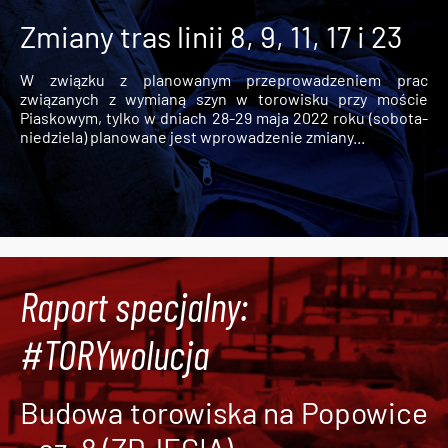
Zmiany tras linii 8, 9, 11, 17 i 23
W związku z planowanym przeprowadzeniem prac
związanych z wymianą szyn w torowisku przy moście
Piaskowym, tylko w dniach 28-29 maja 2022 roku (sobota-
niedziela) planowane jest wprowadzenie zmiany...
Raport specjalny:
#TORYwolucja
Budowa torowiska na Popowice