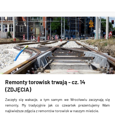
Remonty torowisk trwają - cz. 14
(ZDJĘCIA)
Zaczęły się wakacje, a tym samym we Wrocławiu zaczynają się
remonty. My tradycyjnie jak co czwartek prezentujemy Wam
najświeższe zdjęcia z remontów torowisk w naszym mieście.