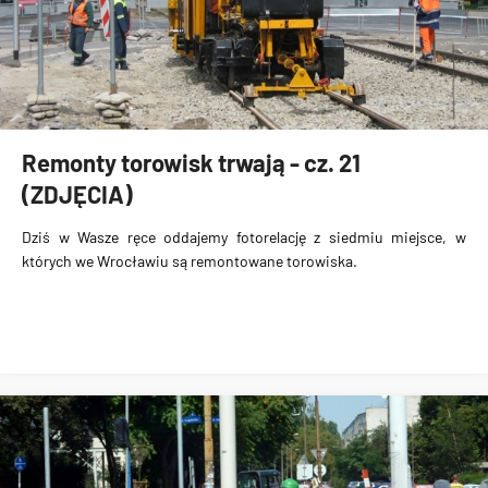
Remonty torowisk trwają - cz. 21
(ZDJĘCIA)
Dziś w Wasze ręce oddajemy fotorelację z siedmiu miejsce, w
których we Wrocławiu są remontowane torowiska.