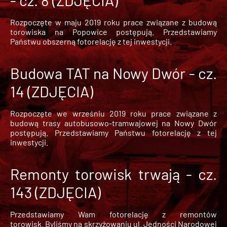
- cz. 8 (ZDJĘCIA)
Rozpoczęte w maju 2019 roku prace związane z budową
torowiska na Popowice
postępują. Przedstawiamy
Państwu obszerną fotorelację z tej inwestycji.
Budowa TAT na Nowy Dwór - cz.
14 (ZDJĘCIA)
Rozpoczęte we wrześniu 2019 roku prace związane z
budową trasy autobusowo-tramwajowej na Nowy Dwór
postępują. Przedstawiamy Państwu fotorelację z tej
inwestycji.
Remonty torowisk trwają - cz.
143 (ZDJĘCIA)
Przedstawiamy Wam fotorelację z remontów
torowisk. Byliśmy na skrzyżowaniu ul. Jedności Narodowej