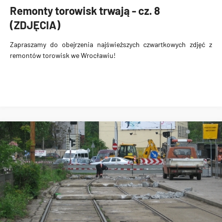
Remonty torowisk trwają - cz. 8
(ZDJĘCIA)
Zapraszamy do obejrzenia najświeższych czwartkowych zdjęć z
remontów torowisk we Wrocławiu!