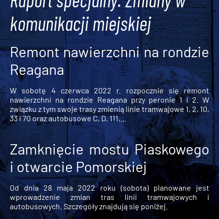
komunikacji miejskiej
Remont nawierzchni na rondzie
Reagana
W sobotę 4 czerwca 2022 r. rozpocznie się remont
nawierzchni na rondzie Reagana przy peronie 1 i 2. W
związku z tym swoje trasy zmienią linie tramwajowe 1, 2, 10,
33 i 70 oraz autobusowe C, D, 111,...
Zamknięcie mostu Piaskowego
i otwarcie Pomorskiej
Od dnia 28 maja 2022 roku (sobota) planowane jest
wprowadzenie zmian tras linii tramwajowych i
autobusowych. Szczegóły znajdują się poniżej.