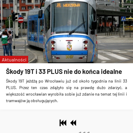
Aktualności
Škody 19T i 33 PLUS nie do końca idealne
Škody 19T jeżdżą po Wrocławiu już od około tygodnia na linii 33
PLUS. Przez ten czas zdążyło się na prawdę dużo zdarzyć, a
większość wrocławian wyrobiła sobie już zdanie na temat tej linii i
tramwajów ją obsługujących.