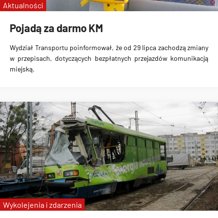
Aktualności
Pojadą za darmo KM
Wydział Transportu poinformował, że
od 29 lipca zachodzą zmiany
w przepisach, dotyczących bezpłatnych przejazdów komunikacją
miejską
.
Wykolejenia i zdarzenia