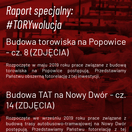
Raport specjalny:
#TORYwolucja
Budowa torowiska na Popowice
- cz. 8 (ZDJĘCIA)
Rozpoczęte w maju 2019 roku prace związane z budową
torowiska na Popowice
postępują. Przedstawiamy
Państwu obszerną fotorelację z tej inwestycji.
Budowa TAT na Nowy Dwór - cz.
14 (ZDJĘCIA)
Rozpoczęte we wrześniu 2019 roku prace związane z
budową trasy autobusowo-tramwajowej na Nowy Dwór
postępują. Przedstawiamy Państwu fotorelację z tej