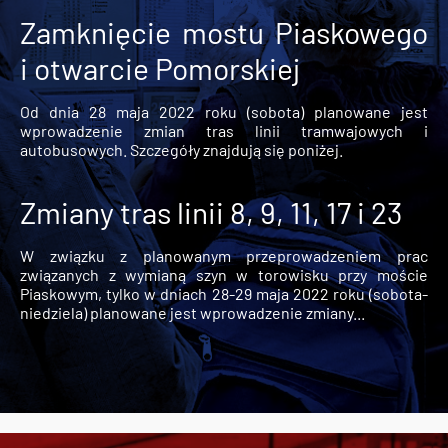
Zamknięcie mostu Piaskowego
i otwarcie Pomorskiej
Od dnia 28 maja 2022 roku (sobota) planowane jest
wprowadzenie zmian tras linii tramwajowych i
autobusowych. Szczegóły znajdują się poniżej.
Zmiany tras linii 8, 9, 11, 17 i 23
W związku z planowanym przeprowadzeniem prac
związanych z wymianą szyn w torowisku przy moście
Piaskowym, tylko w dniach 28-29 maja 2022 roku (sobota-
niedziela) planowane jest wprowadzenie zmiany...