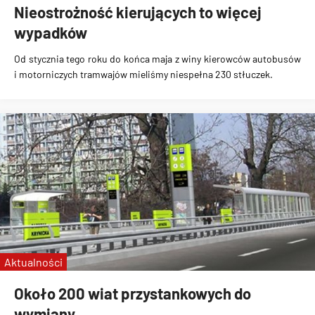
Nieostrożność kierujących to więcej
wypadków
Od stycznia tego roku do końca maja z winy kierowców autobusów
i motorniczych tramwajów mieliśmy niespełna 230 stłuczek.
Aktualności
Około 200 wiat przystankowych do
wymiany