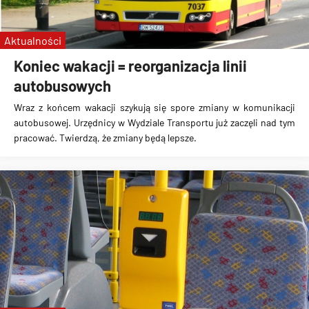
Aktualności
Koniec wakacji = reorganizacja linii
autobusowych
Wraz z końcem wakacji szykują się spore zmiany w komunikacji
autobusowej
. Urzędnicy w Wydziale Transportu już zaczęli nad tym
pracować. Twierdzą, że zmiany będą lepsze.