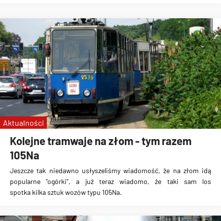
Aktualności
Kolejne tramwaje na złom - tym razem
105Na
Jeszcze tak niedawno usłyszeliśmy wiadomość, że na złom idą
popularne "ogórki", a już teraz wiadomo, że taki sam los
spotka
kilka sztuk wozów typu 105Na
.