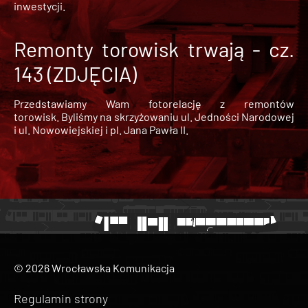
inwestycji.
Remonty torowisk trwają - cz.
143 (ZDJĘCIA)
Przedstawiamy Wam fotorelację z remontów
torowisk. Byliśmy na skrzyżowaniu ul. Jedności Narodowej
i ul. Nowowiejskiej i pl. Jana Pawła II.
© 2026 Wrocławska Komunikacja
Regulamin strony