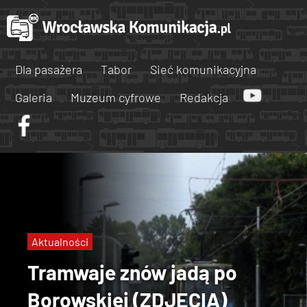
Dla pasażera
Tabor
Sieć komunikacyjna
Galeria
Muzeum cyfrowe
Redakcja
Aktualności
Tramwaje znów jadą po
Borowskiej (ZDJĘCIA)