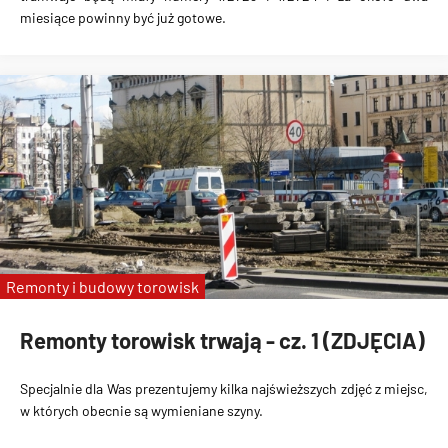
miesiące powinny być już gotowe.
Remonty i budowy torowisk
Remonty torowisk trwają - cz. 1 (ZDJĘCIA)
Specjalnie dla Was prezentujemy kilka najświeższych zdjęć z miejsc,
w których obecnie są wymieniane szyny.