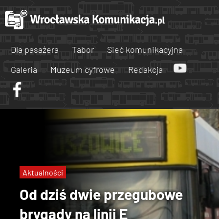
Dla pasażera
Tabor
Sieć komunikacyjna
Galeria
Muzeum cyfrowe
Redakcja
Aktualności
Od dziś dwie przegubowe
brygady na linii E