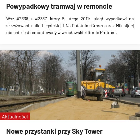
Powypadkowy tramwaj w remoncie
Wóz #2338 + #2337, który 5 lutego 2011r. uległ wypadkowi na
skrzyżowaniu ulic Legnickiej i Na Ostatnim Groszu oraz Milenijnej
obecnie jest remontowany w wrocławskiej firmie Protram.
Aktualności
Nowe przystanki przy Sky Tower