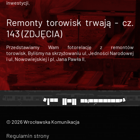
inwestycji.
Remonty torowisk trwają - cz.
143 (ZDJĘCIA)
Przedstawiamy Wam fotorelację z remontów
torowisk. Byliśmy na skrzyżowaniu ul. Jedności Narodowej
i ul. Nowowiejskiej i pl. Jana Pawła II.
© 2026 Wrocławska Komunikacja
Regulamin strony