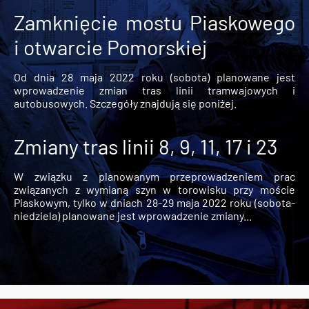
Zamknięcie mostu Piaskowego
i otwarcie Pomorskiej
Od dnia 28 maja 2022 roku (sobota) planowane jest
wprowadzenie zmian tras linii tramwajowych i
autobusowych. Szczegóły znajdują się poniżej.
Zmiany tras linii 8, 9, 11, 17 i 23
W związku z planowanym przeprowadzeniem prac
związanych z wymianą szyn w torowisku przy moście
Piaskowym, tylko w dniach 28-29 maja 2022 roku (sobota-
niedziela) planowane jest wprowadzenie zmiany...