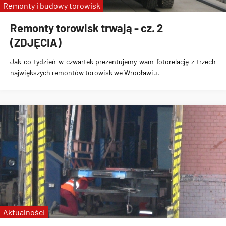
Remonty i budowy torowisk
Remonty torowisk trwają - cz. 2
(ZDJĘCIA)
Jak co tydzień w czwartek prezentujemy wam fotorelację z trzech
największych remontów torowisk we Wrocławiu.
Aktualności