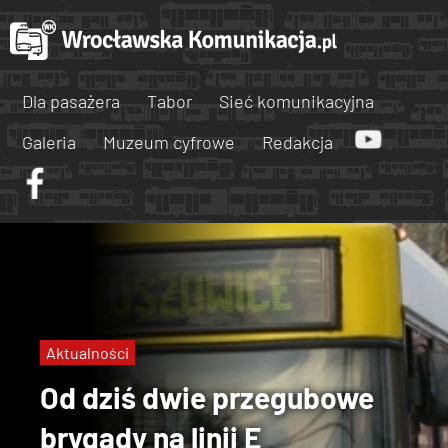
Dla pasażera
Tabor
Sieć komunikacyjna
Galeria
Muzeum cyfrowe
Redakcja
Aktualności
Od dziś dwie przegubowe
brygady na linii E