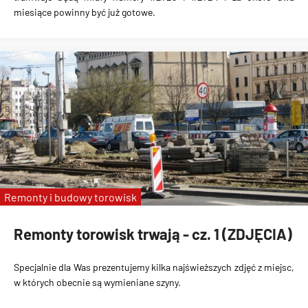
miesiące powinny być już gotowe.
Remonty i budowy torowisk
Remonty torowisk trwają - cz. 1 (ZDJĘCIA)
Specjalnie dla Was prezentujemy kilka najświeższych zdjęć z miejsc,
w których obecnie są wymieniane szyny.