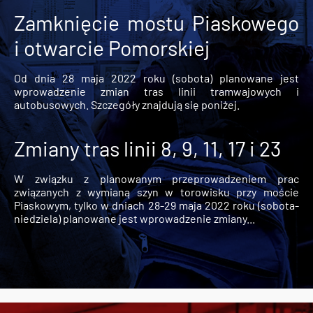
Zamknięcie mostu Piaskowego
i otwarcie Pomorskiej
Od dnia 28 maja 2022 roku (sobota) planowane jest
wprowadzenie zmian tras linii tramwajowych i
autobusowych. Szczegóły znajdują się poniżej.
Zmiany tras linii 8, 9, 11, 17 i 23
W związku z planowanym przeprowadzeniem prac
związanych z wymianą szyn w torowisku przy moście
Piaskowym, tylko w dniach 28-29 maja 2022 roku (sobota-
niedziela) planowane jest wprowadzenie zmiany...