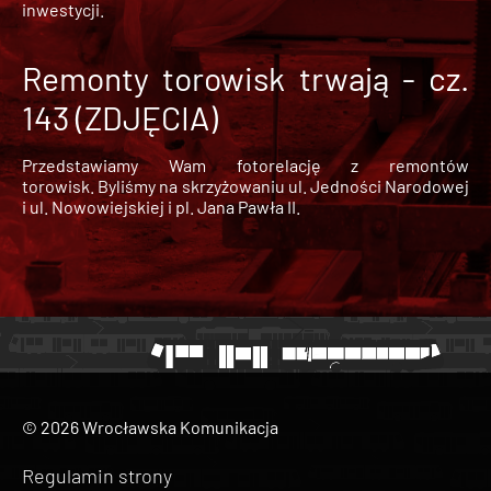
inwestycji.
Remonty torowisk trwają - cz.
143 (ZDJĘCIA)
Przedstawiamy Wam fotorelację z remontów
torowisk. Byliśmy na skrzyżowaniu ul. Jedności Narodowej
i ul. Nowowiejskiej i pl. Jana Pawła II.
© 2026 Wrocławska Komunikacja
Regulamin strony