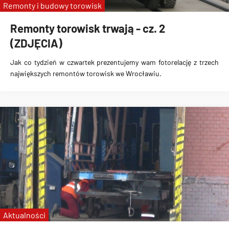
Remonty i budowy torowisk
Remonty torowisk trwają - cz. 2
(ZDJĘCIA)
Jak co tydzień w czwartek prezentujemy wam fotorelację z trzech
największych remontów torowisk we Wrocławiu.
Aktualności