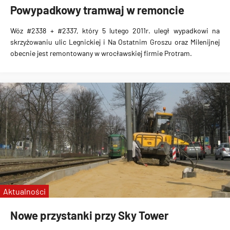
Powypadkowy tramwaj w remoncie
Wóz #2338 + #2337, który 5 lutego 2011r. uległ wypadkowi na
skrzyżowaniu ulic Legnickiej i Na Ostatnim Groszu oraz Milenijnej
obecnie jest remontowany w wrocławskiej firmie Protram.
Aktualności
Nowe przystanki przy Sky Tower