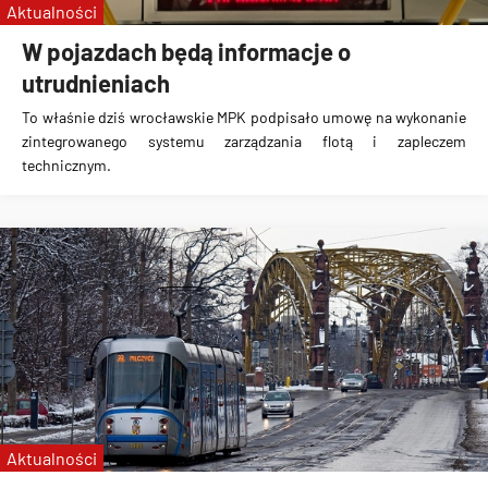
Aktualności
W pojazdach będą informacje o
utrudnieniach
To właśnie dziś wrocławskie MPK podpisało umowę na
wykonanie
zintegrowanego systemu zarządzania flotą i zapleczem
technicznym
.
Aktualności