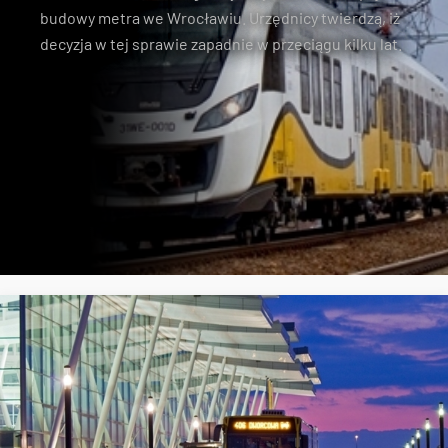
budowy metra we Wrocławiu
. Urzędnicy twierdzą, iż
decyzja w tej sprawie zapadnie w przeciągu kilku lat.