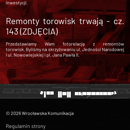
inwestycji.
Remonty torowisk trwają - cz.
143 (ZDJĘCIA)
Przedstawiamy Wam fotorelację z remontów
torowisk. Byliśmy na skrzyżowaniu ul. Jedności Narodowej
i ul. Nowowiejskiej i pl. Jana Pawła II.
© 2026 Wrocławska Komunikacja
Regulamin strony