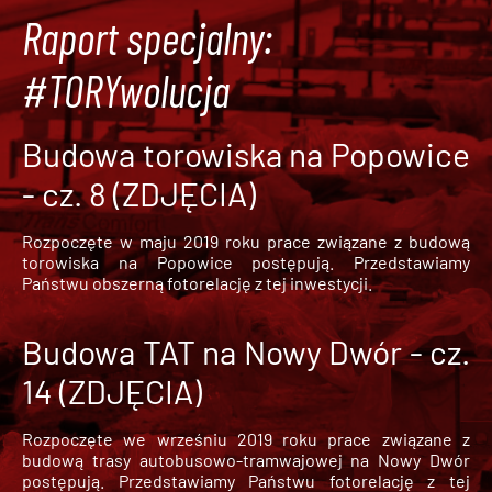
Raport specjalny:
#TORYwolucja
Budowa torowiska na Popowice
- cz. 8 (ZDJĘCIA)
Rozpoczęte w maju 2019 roku prace związane z budową
torowiska na Popowice
postępują. Przedstawiamy
Państwu obszerną fotorelację z tej inwestycji.
Budowa TAT na Nowy Dwór - cz.
14 (ZDJĘCIA)
Rozpoczęte we wrześniu 2019 roku prace związane z
budową trasy autobusowo-tramwajowej na Nowy Dwór
postępują. Przedstawiamy Państwu fotorelację z tej