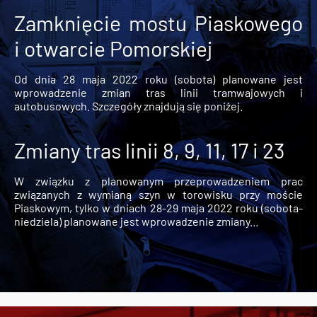
Zamknięcie mostu Piaskowego
i otwarcie Pomorskiej
Od dnia 28 maja 2022 roku (sobota) planowane jest
wprowadzenie zmian tras linii tramwajowych i
autobusowych. Szczegóły znajdują się poniżej.
Zmiany tras linii 8, 9, 11, 17 i 23
W związku z planowanym przeprowadzeniem prac
związanych z wymianą szyn w torowisku przy moście
Piaskowym, tylko w dniach 28-29 maja 2022 roku (sobota-
niedziela) planowane jest wprowadzenie zmiany...