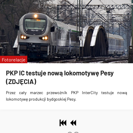
Fotorelacje
PKP IC testuje nową lokomotywę Pesy
(ZDJĘCIA)
Przez cały marzec przewoźnik PKP InterCity
testuje nową
lokomotywę produkcji bydgoskiej Pesy
.