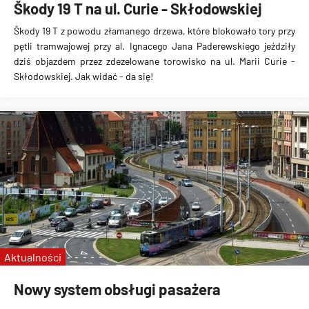
Škody 19 T na ul. Curie - Skłodowskiej
Škody 19 T z powodu
złamanego drzewa
, które blokowało tory przy
pętli tramwajowej przy al. Ignacego Jana Paderewskiego jeździły
dziś objazdem przez zdezelowane torowisko na ul. Marii Curie -
Skłodowskiej. Jak widać - da się!
Aktualności
Nowy system obsługi pasażera