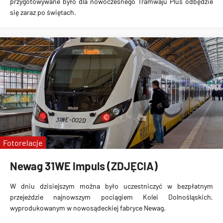
przygotowywane było dla nowoczesnego Tramwaju Plus odbędzie
się zaraz po świętach.
Fotorelacje
Newag 31WE Impuls (ZDJĘCIA)
W dniu dzisiejszym można było uczestniczyć w bezpłatnym
przejeździe najnowszym pociągiem Kolei Dolnośląskich,
wyprodukowanym w nowosądeckiej fabryce Newag.