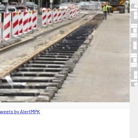
weets by AlertMPK