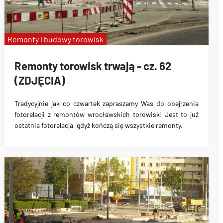
Remonty i budowy torowisk
Remonty torowisk trwają - cz. 62
(ZDJĘCIA)
Tradycyjnie jak co czwartek zapraszamy Was do obejrzenia
fotorelacji z remontów wrocławskich torowisk! Jest to już
ostatnia fotorelacja, gdyż kończą się wszystkie remonty.