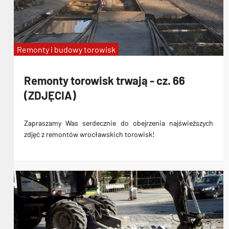
Remonty i budowy torowisk
Remonty torowisk trwają - cz. 66
(ZDJĘCIA)
Zapraszamy Was serdecznie do obejrzenia najświeższych
zdjęć z remontów wrocławskich torowisk!