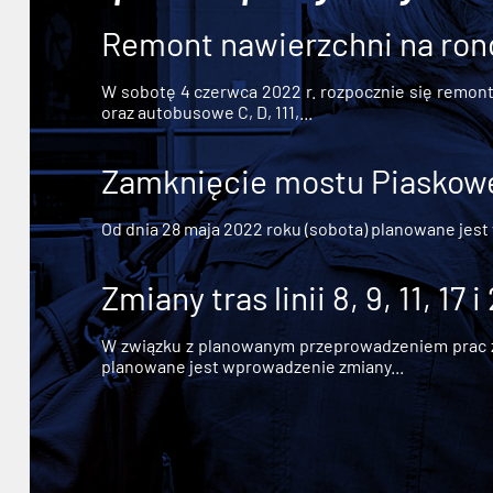
Remont nawierzchni na ron
W sobotę 4 czerwca 2022 r. rozpocznie się remont n
oraz autobusowe C, D, 111,...
Zamknięcie mostu Piaskowe
Od dnia 28 maja 2022 roku (sobota) planowane jest
Zmiany tras linii 8, 9, 11, 17 i
W związku z planowanym przeprowadzeniem prac zw
planowane jest wprowadzenie zmiany...