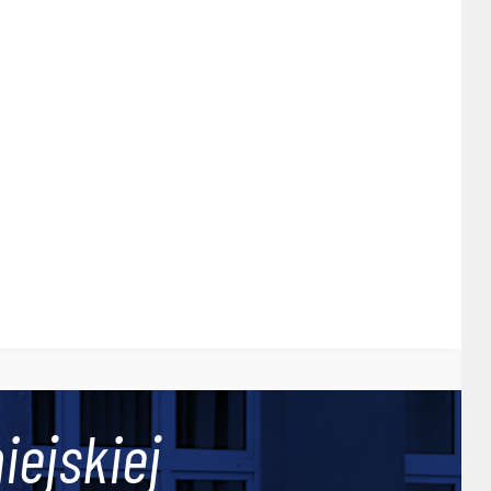
iejskiej