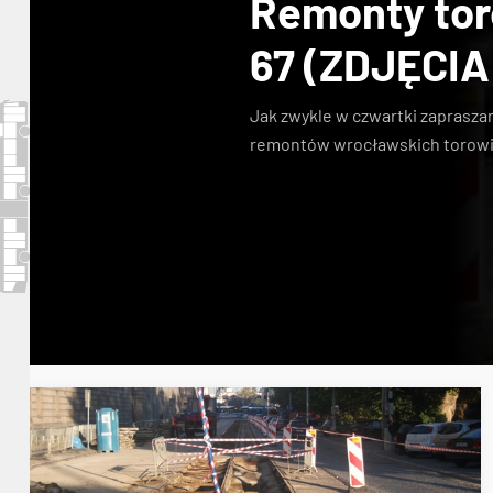
Remonty toro
67 (ZDJĘCIA
Jak zwykle w czwartki zaprasza
remontów wrocławskich torowi