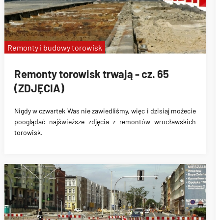
Remonty i budowy torowisk
Remonty torowisk trwają - cz. 65
(ZDJĘCIA)
Nigdy w czwartek Was nie zawiedliśmy, więc i dzisiaj możecie
pooglądać najświeższe zdjęcia z remontów wrocławskich
torowisk.