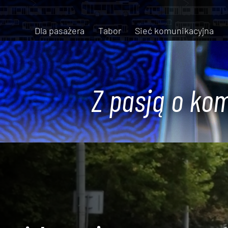
Dla pasażera
Tabor
Sieć komunikacyjna
Z pasją o kom