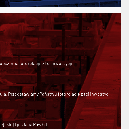
szerną fotorelację z tej inwestycji.
ją. Przedstawiamy Państwu fotorelację z tej inwestycji.
kiej i pl. Jana Pawła II.