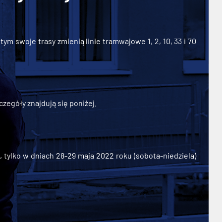
ym swoje trasy zmienią linie tramwajowe 1, 2, 10, 33 i 70
zegóły znajdują się poniżej.
ylko w dniach 28-29 maja 2022 roku (sobota-niedziela)