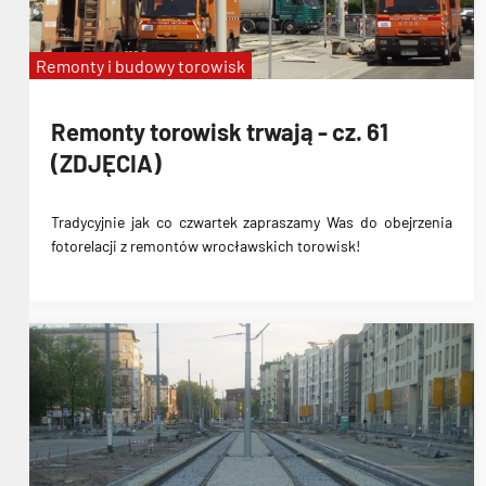
Remonty i budowy torowisk
Remonty torowisk trwają - cz. 61
(ZDJĘCIA)
Tradycyjnie jak co czwartek zapraszamy Was do obejrzenia
fotorelacji z remontów wrocławskich torowisk!