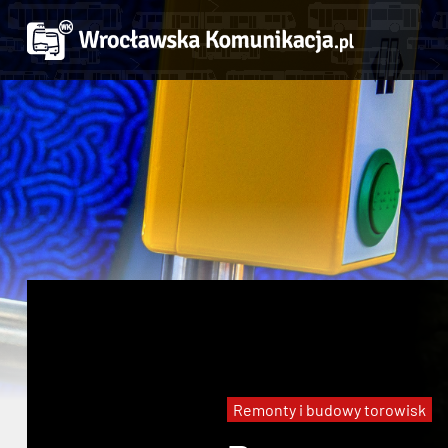
Remonty i budowy torowisk