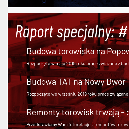
Raport specjalny: 
Budowa torowiska na Popowi
Rozpoczęte w maju 2019 roku prace związane z bu
Budowa TAT na Nowy Dwór - 
Rozpoczęte we wrześniu 2019 roku prace związane
Remonty torowisk trwają - 
Przedstawiamy Wam fotorelację z remontów torowisk.