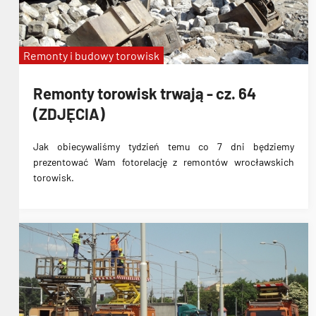
Remonty i budowy torowisk
Remonty torowisk trwają - cz. 64
(ZDJĘCIA)
Jak obiecywaliśmy tydzień temu co 7 dni będziemy
prezentować Wam fotorelację z remontów wrocławskich
torowisk.