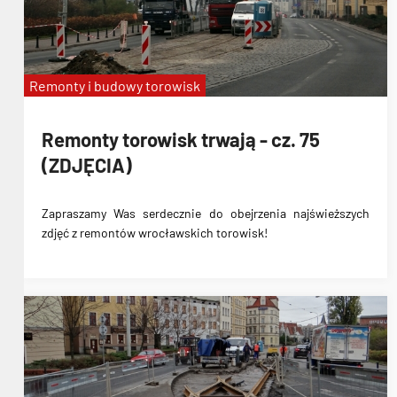
Remonty i budowy torowisk
Remonty torowisk trwają - cz. 75
(ZDJĘCIA)
Zapraszamy Was serdecznie do obejrzenia najświeższych
zdjęć z remontów wrocławskich torowisk!