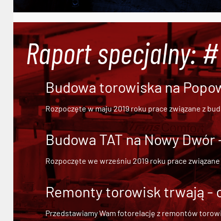
Raport specjalny: 
Budowa torowiska na Popowi
Rozpoczęte w maju 2019 roku prace związane z bu
Budowa TAT na Nowy Dwór - 
Rozpoczęte we wrześniu 2019 roku prace związane
Remonty torowisk trwają - 
Przedstawiamy Wam fotorelację z remontów torowisk.