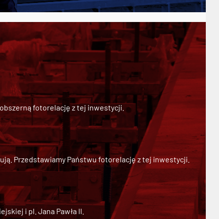
szerną fotorelację z tej inwestycji.
ją. Przedstawiamy Państwu fotorelację z tej inwestycji.
kiej i pl. Jana Pawła II.