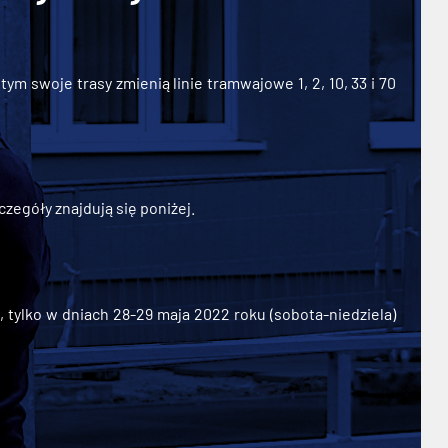
ym swoje trasy zmienią linie tramwajowe 1, 2, 10, 33 i 70
zegóły znajdują się poniżej.
ylko w dniach 28-29 maja 2022 roku (sobota-niedziela)