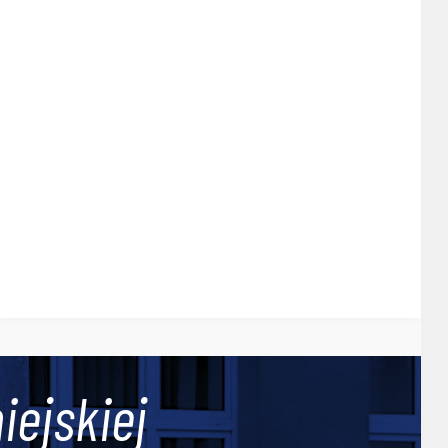
iejskiej