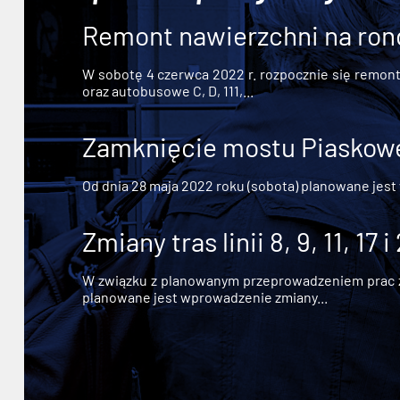
Remont nawierzchni na ron
W sobotę 4 czerwca 2022 r. rozpocznie się remont n
oraz autobusowe C, D, 111,...
Zamknięcie mostu Piaskowe
Od dnia 28 maja 2022 roku (sobota) planowane jest
Zmiany tras linii 8, 9, 11, 17 i
W związku z planowanym przeprowadzeniem prac zw
planowane jest wprowadzenie zmiany...