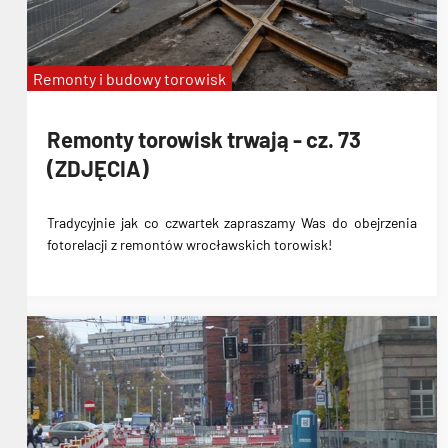
Remonty i budowy torowisk
Remonty torowisk trwają - cz. 73
(ZDJĘCIA)
Tradycyjnie jak co czwartek zapraszamy Was do obejrzenia
fotorelacji z remontów wrocławskich torowisk!