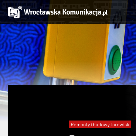
Remonty i budowy torowisk