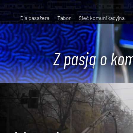
Dla pasażera
Tabor
Sieć komunikacyjna
Z pasją o kom