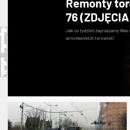
Remonty toro
76 (ZDJĘCIA
Jak co tydzień zapraszamy Was 
wrocławskich torowisk!