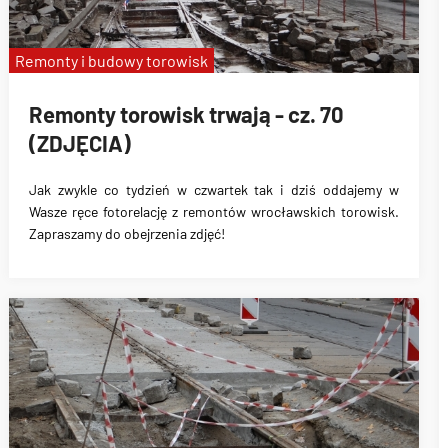
Remonty i budowy torowisk
Remonty torowisk trwają - cz. 70
(ZDJĘCIA)
Jak zwykle co tydzień w czwartek tak i dziś oddajemy w
Wasze ręce fotorelację z remontów wrocławskich torowisk.
Zapraszamy do obejrzenia zdjęć!