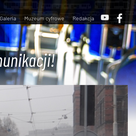
Galeria
Muzeum cyfrowe
Redakcja
unikacji!