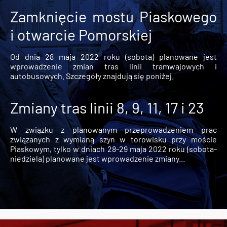
Zamknięcie mostu Piaskowego
i otwarcie Pomorskiej
Od dnia 28 maja 2022 roku (sobota) planowane jest
wprowadzenie zmian tras linii tramwajowych i
autobusowych. Szczegóły znajdują się poniżej.
Zmiany tras linii 8, 9, 11, 17 i 23
W związku z planowanym przeprowadzeniem prac
związanych z wymianą szyn w torowisku przy moście
Piaskowym, tylko w dniach 28-29 maja 2022 roku (sobota-
niedziela) planowane jest wprowadzenie zmiany...