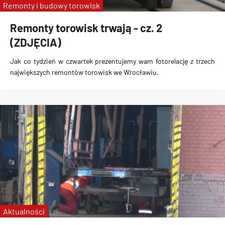
Remonty i budowy torowisk
Remonty torowisk trwają - cz. 2
(ZDJĘCIA)
Jak co tydzień w czwartek prezentujemy wam fotorelację z trzech
największych remontów torowisk we Wrocławiu.
Aktualności