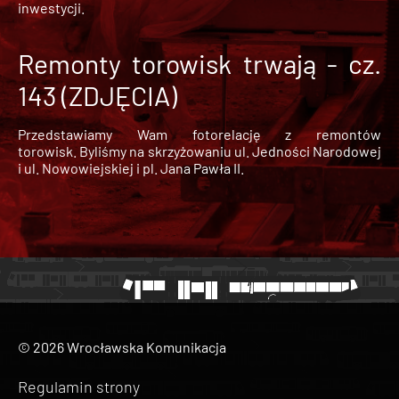
inwestycji.
Remonty torowisk trwają - cz.
143 (ZDJĘCIA)
Przedstawiamy Wam fotorelację z remontów
torowisk. Byliśmy na skrzyżowaniu ul. Jedności Narodowej
i ul. Nowowiejskiej i pl. Jana Pawła II.
© 2026 Wrocławska Komunikacja
Regulamin strony