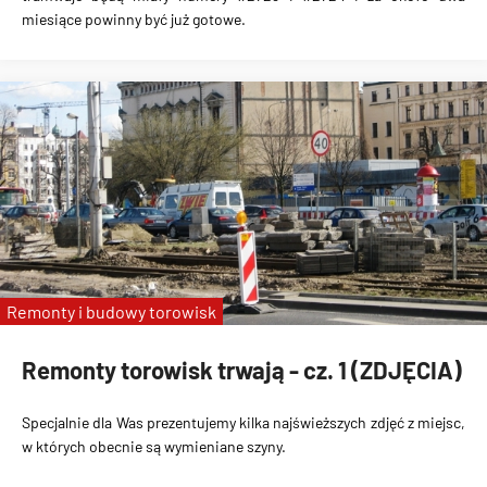
miesiące powinny być już gotowe.
Remonty i budowy torowisk
Remonty torowisk trwają - cz. 1 (ZDJĘCIA)
Specjalnie dla Was prezentujemy kilka najświeższych zdjęć z miejsc,
w których obecnie są wymieniane szyny.