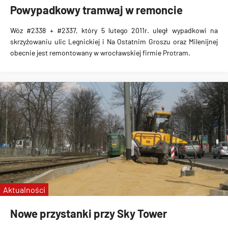
Powypadkowy tramwaj w remoncie
Wóz #2338 + #2337, który 5 lutego 2011r. uległ wypadkowi na
skrzyżowaniu ulic Legnickiej i Na Ostatnim Groszu oraz Milenijnej
obecnie jest remontowany w wrocławskiej firmie Protram.
Aktualności
Nowe przystanki przy Sky Tower