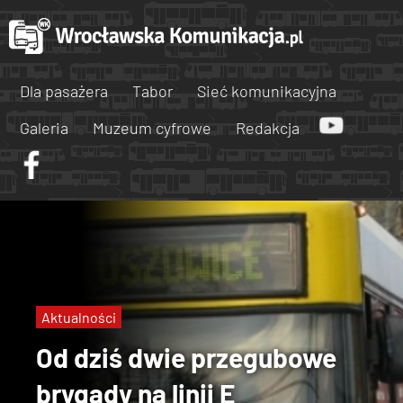
Dla pasażera
Tabor
Sieć komunikacyjna
Galeria
Muzeum cyfrowe
Redakcja
Aktualności
Od dziś dwie przegubowe
brygady na linii E