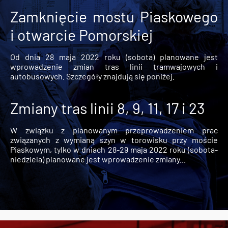
Zamknięcie mostu Piaskowego
i otwarcie Pomorskiej
Od dnia 28 maja 2022 roku (sobota) planowane jest
wprowadzenie zmian tras linii tramwajowych i
autobusowych. Szczegóły znajdują się poniżej.
Zmiany tras linii 8, 9, 11, 17 i 23
W związku z planowanym przeprowadzeniem prac
związanych z wymianą szyn w torowisku przy moście
Piaskowym, tylko w dniach 28-29 maja 2022 roku (sobota-
niedziela) planowane jest wprowadzenie zmiany...