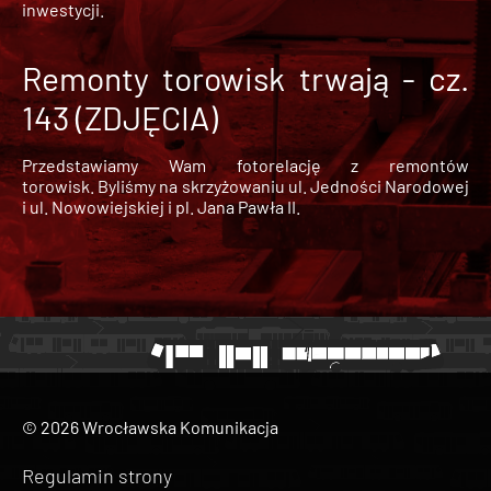
inwestycji.
Remonty torowisk trwają - cz.
143 (ZDJĘCIA)
Przedstawiamy Wam fotorelację z remontów
torowisk. Byliśmy na skrzyżowaniu ul. Jedności Narodowej
i ul. Nowowiejskiej i pl. Jana Pawła II.
© 2026 Wrocławska Komunikacja
Regulamin strony