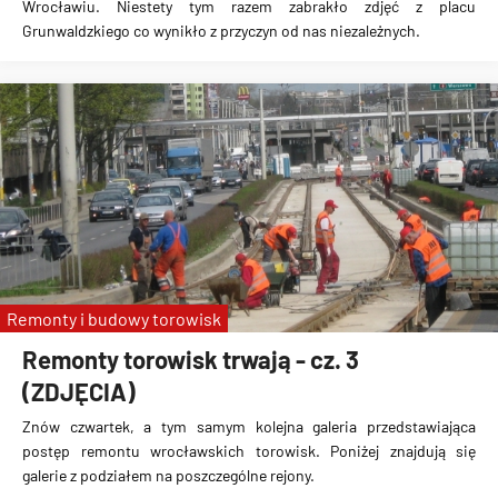
Wrocławiu. Niestety tym razem zabrakło zdjęć z placu
Grunwaldzkiego co wynikło z przyczyn od nas niezależnych.
Remonty i budowy torowisk
Remonty torowisk trwają - cz. 3
(ZDJĘCIA)
Znów czwartek, a tym samym kolejna galeria przedstawiająca
postęp remontu wrocławskich torowisk. Poniżej znajdują się
galerie z podziałem na poszczególne rejony.