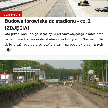
Fotorelacje
Budowa torowiska do stadionu - cz. 2
(ZDJĘCIA)
Oto przed Wami druga część cyklu przedstawiającego postęp prac
na
budowie torowiska do stadionu na Pilczycach
. Nie ma co tu
dużo pisać, postęp prac oceńcie sami na podstawie poniższych
zdjęć.