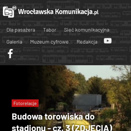
Dla pasażera
Tabor
Sieć komunikacyjna
Galeria
Muzeum cyfrowe
Redakcja
Fotorelacje
Budowa torowiska do
stadionu - cz. 3 (ZDJĘCIA)