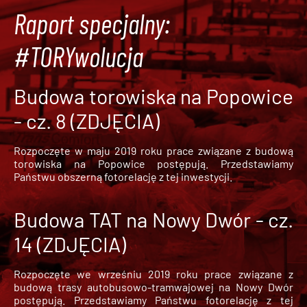
Raport specjalny:
#TORYwolucja
Budowa torowiska na Popowice
- cz. 8 (ZDJĘCIA)
Rozpoczęte w maju 2019 roku prace związane z budową
torowiska na Popowice
postępują. Przedstawiamy
Państwu obszerną fotorelację z tej inwestycji.
Budowa TAT na Nowy Dwór - cz.
14 (ZDJĘCIA)
Rozpoczęte we wrześniu 2019 roku prace związane z
budową trasy autobusowo-tramwajowej na Nowy Dwór
postępują. Przedstawiamy Państwu fotorelację z tej