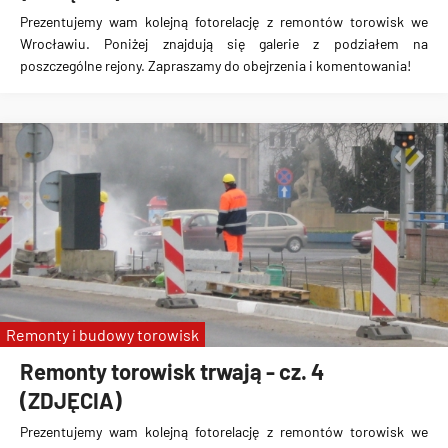
Prezentujemy wam kolejną fotorelację z remontów torowisk we
Wrocławiu. Poniżej znajdują się galerie z podziałem na
poszczególne rejony. Zapraszamy do obejrzenia i komentowania!
Remonty i budowy torowisk
Remonty torowisk trwają - cz. 4
(ZDJĘCIA)
Prezentujemy wam kolejną fotorelację z remontów torowisk we