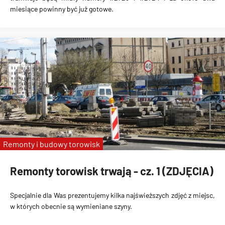
miesiące powinny być już gotowe.
Remonty i budowy torowisk
Remonty torowisk trwają - cz. 1 (ZDJĘCIA)
Specjalnie dla Was prezentujemy kilka najświeższych zdjęć z miejsc,
w których obecnie są wymieniane szyny.