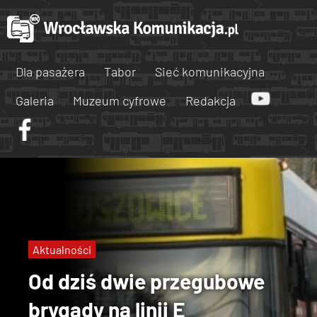
Dla pasażera
Tabor
Sieć komunikacyjna
Galeria
Muzeum cyfrowe
Redakcja
Aktualności
Od dziś dwie przegubowe
brygady na linii E