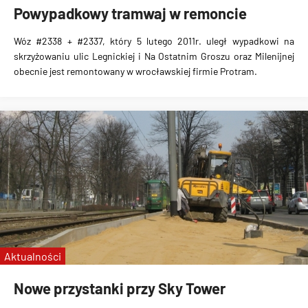
Powypadkowy tramwaj w remoncie
Wóz #2338 + #2337, który 5 lutego 2011r. uległ wypadkowi na
skrzyżowaniu ulic Legnickiej i Na Ostatnim Groszu oraz Milenijnej
obecnie jest remontowany w wrocławskiej firmie Protram.
Aktualności
Nowe przystanki przy Sky Tower