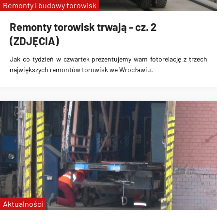
Remonty i budowy torowisk
Remonty torowisk trwają - cz. 2
(ZDJĘCIA)
Jak co tydzień w czwartek prezentujemy wam fotorelację z trzech
największych remontów torowisk we Wrocławiu.
Aktualności