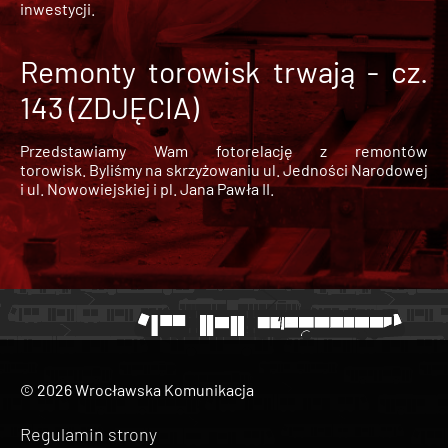
inwestycji.
Remonty torowisk trwają - cz.
143 (ZDJĘCIA)
Przedstawiamy Wam fotorelację z remontów
torowisk. Byliśmy na skrzyżowaniu ul. Jedności Narodowej
i ul. Nowowiejskiej i pl. Jana Pawła II.
© 2026 Wrocławska Komunikacja
Regulamin strony