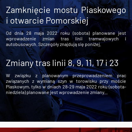
Zamknięcie mostu Piaskowego
i otwarcie Pomorskiej
Od dnia 28 maja 2022 roku (sobota) planowane jest
wprowadzenie zmian tras linii tramwajowych i
autobusowych. Szczegóły znajdują się poniżej.
Zmiany tras linii 8, 9, 11, 17 i 23
W związku z planowanym przeprowadzeniem prac
związanych z wymianą szyn w torowisku przy moście
Piaskowym, tylko w dniach 28-29 maja 2022 roku (sobota-
niedziela) planowane jest wprowadzenie zmiany...