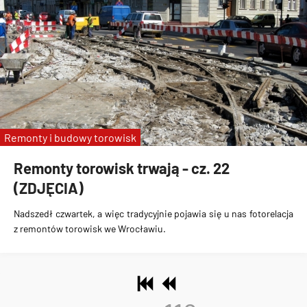
Remonty i budowy torowisk
Remonty torowisk trwają - cz. 22
(ZDJĘCIA)
Nadszedł czwartek, a więc tradycyjnie pojawia się u nas fotorelacja
z remontów torowisk we Wrocławiu.