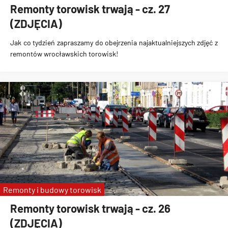
Remonty torowisk trwają - cz. 27
(ZDJĘCIA)
Jak co tydzień zapraszamy do obejrzenia najaktualniejszych zdjęć z
remontów wrocławskich torowisk!
Remonty i budowy torowisk
Remonty torowisk trwają - cz. 26
(ZDJĘCIA)