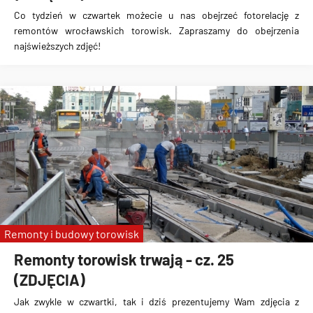
Co tydzień w czwartek możecie u nas obejrzeć fotorelację z
remontów wrocławskich torowisk. Zapraszamy do obejrzenia
najświeższych zdjęć!
Remonty i budowy torowisk
Remonty torowisk trwają - cz. 25
(ZDJĘCIA)
Jak zwykle w czwartki, tak i dziś prezentujemy Wam zdjęcia z