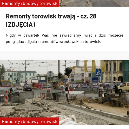
Remonty i budowy torowisk
Remonty torowisk trwają - cz. 28
(ZDJĘCIA)
Nigdy w czwartek Was nie zawiedliśmy, więc i dziś możecie
pooglądać zdjęcia z remontów wrocławskich torowisk.
Remonty i budowy torowisk