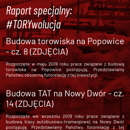
Raport specjalny:
#TORYwolucja
Budowa torowiska na Popowice
- cz. 8 (ZDJĘCIA)
Rozpoczęte w maju 2019 roku prace związane z budową
torowiska na Popowice
postępują. Przedstawiamy
Państwu obszerną fotorelację z tej inwestycji.
Budowa TAT na Nowy Dwór - cz.
14 (ZDJĘCIA)
Rozpoczęte we wrześniu 2019 roku prace związane z
budową trasy autobusowo-tramwajowej na Nowy Dwór
postępują. Przedstawiamy Państwu fotorelację z tej