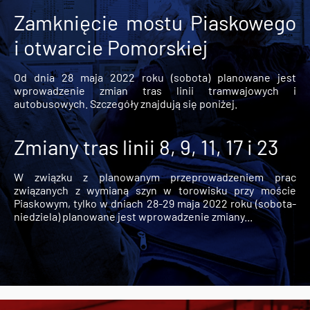
Zamknięcie mostu Piaskowego
i otwarcie Pomorskiej
Od dnia 28 maja 2022 roku (sobota) planowane jest
wprowadzenie zmian tras linii tramwajowych i
autobusowych. Szczegóły znajdują się poniżej.
Zmiany tras linii 8, 9, 11, 17 i 23
W związku z planowanym przeprowadzeniem prac
związanych z wymianą szyn w torowisku przy moście
Piaskowym, tylko w dniach 28-29 maja 2022 roku (sobota-
niedziela) planowane jest wprowadzenie zmiany...