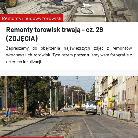
Remonty i budowy torowisk
Remonty torowisk trwają - cz. 29
(ZDJĘCIA)
Zapraszamy do obejrzenia najświeższych zdjęć z remontów
wrocławskich torowisk! Tym razem prezentujemy wam fotografie z
czterech lokalizacji.