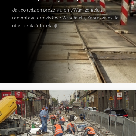
Jak co tydzień prezentujemy Wam zdjęcia z
remontów torowisk we Wrocławiu. Zapraszamy do
obejrzenia fotorelacji!