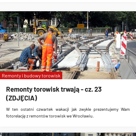
Remonty i budowy torowisk
Remonty torowisk trwają - cz. 23
(ZDJĘCIA)
W ten ostatni czwartek wakacji jak zwykle prezentujemy Wam
fotorelację z remontów torowisk we Wrocławiu.