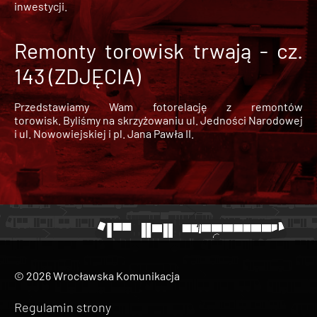
inwestycji.
Remonty torowisk trwają - cz.
143 (ZDJĘCIA)
Przedstawiamy Wam fotorelację z remontów
torowisk. Byliśmy na skrzyżowaniu ul. Jedności Narodowej
i ul. Nowowiejskiej i pl. Jana Pawła II.
© 2026 Wrocławska Komunikacja
Regulamin strony