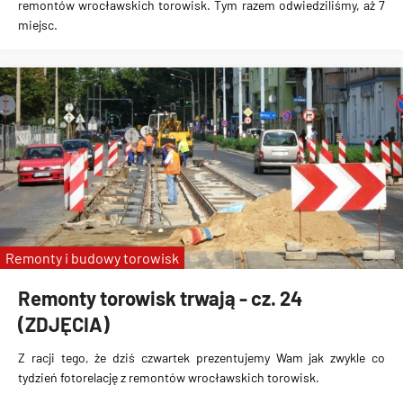
remontów wrocławskich torowisk. Tym razem odwiedziliśmy, aż 7
miejsc.
Remonty i budowy torowisk
Remonty torowisk trwają - cz. 24
(ZDJĘCIA)
Z racji tego, że dziś czwartek prezentujemy Wam jak zwykle co
tydzień fotorelację z remontów wrocławskich torowisk.