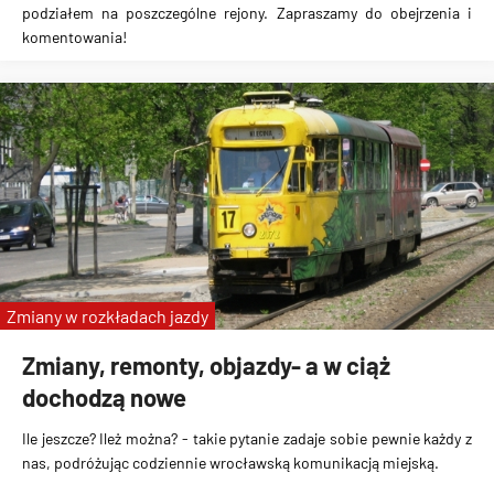
podziałem na poszczególne rejony. Zapraszamy do obejrzenia i
komentowania!
Zmiany w rozkładach jazdy
Zmiany, remonty, objazdy- a w ciąż
dochodzą nowe
Ile jeszcze? Ileż można? - takie pytanie zadaje sobie pewnie każdy z
nas, podróżując codziennie wrocławską komunikacją miejską.