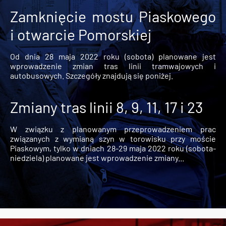
Zamknięcie mostu Piaskowego
i otwarcie Pomorskiej
Od dnia 28 maja 2022 roku (sobota) planowane jest
wprowadzenie zmian tras linii tramwajowych i
autobusowych. Szczegóły znajdują się poniżej.
Zmiany tras linii 8, 9, 11, 17 i 23
W związku z planowanym przeprowadzeniem prac
związanych z wymianą szyn w torowisku przy moście
Piaskowym, tylko w dniach 28-29 maja 2022 roku (sobota-
niedziela) planowane jest wprowadzenie zmiany...