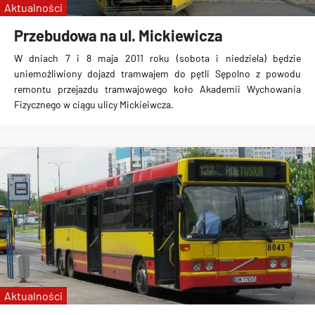
Aktualności
Przebudowa na ul. Mickiewicza
W dniach 7 i 8 maja 2011 roku (sobota i niedziela) będzie
uniemożliwiony dojazd tramwajem do pętli Sępolno z powodu
remontu przejazdu tramwajowego koło Akademii Wychowania
Fizycznego w ciągu ulicy Mickieiwcza.
Aktualności