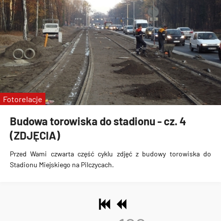
Fotorelacje
Budowa torowiska do stadionu - cz. 4
(ZDJĘCIA)
Przed Wami czwarta część cyklu zdjęć z
budowy torowiska do
Stadionu Miejskiego na Pilczycach
.