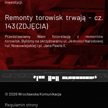
inwestycji.
Remonty torowisk trwają - cz.
143 (ZDJĘCIA)
Przedstawiamy Wam fotorelację z remontów
torowisk. Byliśmy na skrzyżowaniu ul. Jedności Narodowej
i ul. Nowowiejskiej i pl. Jana Pawła II.
© 2026 Wrocławska Komunikacja
Regulamin strony