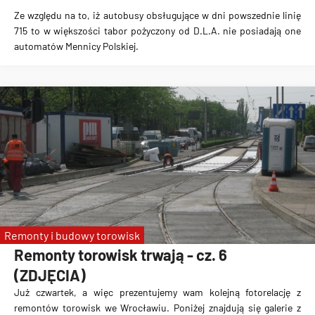
Ze względu na to, iż autobusy obsługujące w dni powszednie linię
715 to w większości tabor pożyczony od D.L.A. nie posiadają one
automatów Mennicy Polskiej.
Remonty i budowy torowisk
Remonty torowisk trwają - cz. 6
(ZDJĘCIA)
Już czwartek, a więc prezentujemy wam kolejną fotorelację z
remontów torowisk we Wrocławiu. Poniżej znajdują się galerie z