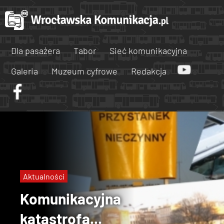
Dla pasażera
Tabor
Sieć komunikacyjna
Galeria
Muzeum cyfrowe
Redakcja
Aktualności
Komunikacyjna
katastrofa...