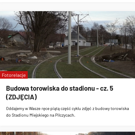
Fotorelacje
Budowa torowiska do stadionu - cz. 5
(ZDJĘCIA)
Oddajemy w Wasze ręce piątą część cyklu zdjęć z
budowy torowiska
do Stadionu Miejskiego na Pilczycach
.