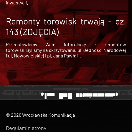
inwestycji.
Remonty torowisk trwają - cz.
143 (ZDJĘCIA)
Przedstawiamy Wam fotorelację z remontów
torowisk. Byliśmy na skrzyżowaniu ul. Jedności Narodowej
i ul. Nowowiejskiej i pl. Jana Pawła II.
© 2026 Wrocławska Komunikacja
Regulamin strony