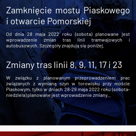
Zamknięcie mostu Piaskowego
i otwarcie Pomorskiej
Od dnia 28 maja 2022 roku (sobota) planowane jest
wprowadzenie zmian tras linii tramwajowych i
autobusowych. Szczegóły znajdują się poniżej.
Zmiany tras linii 8, 9, 11, 17 i 23
W związku z planowanym przeprowadzeniem prac
związanych z wymianą szyn w torowisku przy moście
Piaskowym, tylko w dniach 28-29 maja 2022 roku (sobota-
niedziela) planowane jest wprowadzenie zmiany...