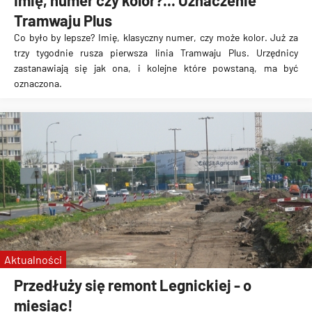
Imię, numer czy kolor?... Oznaczenie
Tramwaju Plus
Co było by lepsze? Imię, klasyczny numer, czy może kolor. Już za
trzy tygodnie rusza pierwsza linia Tramwaju Plus. Urzędnicy
zastanawiają się jak ona, i kolejne które powstaną, ma być
oznaczona.
Aktualności
Przedłuży się remont Legnickiej - o
miesiąc!