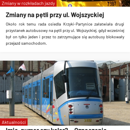
Zmiany w rozkładach jazdy
Zmiany na pętli przy ul. Wojszyckiej
Około rok temu rada osiedla Krzyki-Partynice załatwiała drugi
przystanek autobusowy na pętli przy ul. Wojszyckiej, gdyż wcześniej
był on tylko jeden i przez to zatrzymujące się autobusy blokowały
przejazd samochodom.
Aktualności