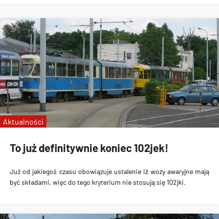
Aktualności
To już definitywnie koniec 102jek!
Już od jakiegoś czasu obowiązuje ustalenie iż wozy awaryjne mają
być składami, więc do tego kryterium nie stosują się 102jki.