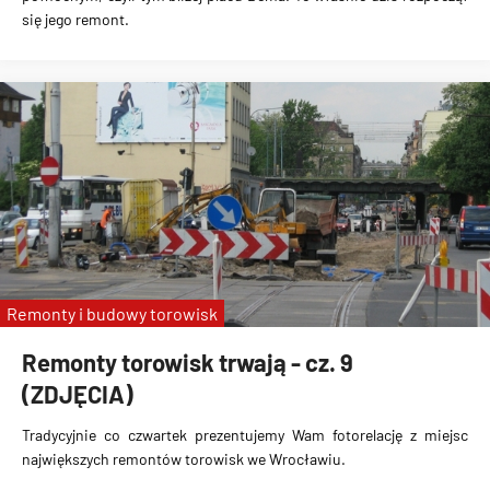
się jego remont.
Remonty i budowy torowisk
Remonty torowisk trwają - cz. 9
(ZDJĘCIA)
Tradycyjnie co czwartek prezentujemy Wam fotorelację z miejsc
największych remontów torowisk we Wrocławiu.