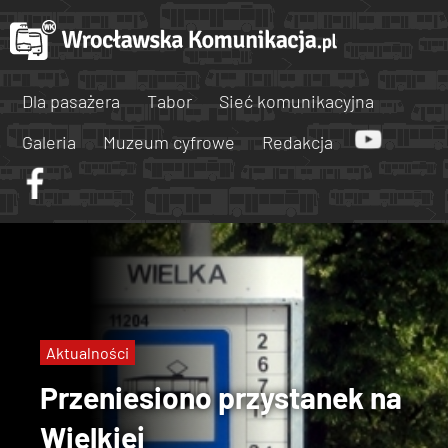
Dla pasażera
Tabor
Sieć komunikacyjna
Galeria
Muzeum cyfrowe
Redakcja
Aktualności
Przeniesiono przystanek na
Wielkiej