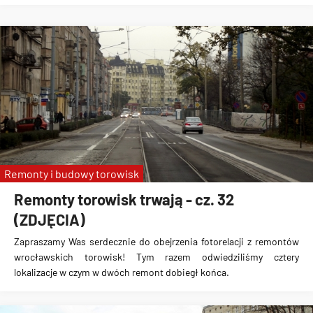
Remonty i budowy torowisk
Remonty torowisk trwają - cz. 32
(ZDJĘCIA)
Zapraszamy Was serdecznie do obejrzenia fotorelacji z remontów
wrocławskich torowisk! Tym razem odwiedziliśmy cztery
lokalizacje w czym w dwóch remont dobiegł końca.