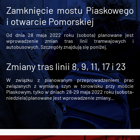
Zamknięcie mostu Piaskowego
i otwarcie Pomorskiej
Od dnia 28 maja 2022 roku (sobota) planowane jest
wprowadzenie zmian tras linii tramwajowych i
autobusowych. Szczegóły znajdują się poniżej.
Zmiany tras linii 8, 9, 11, 17 i 23
W związku z planowanym przeprowadzeniem prac
związanych z wymianą szyn w torowisku przy moście
Piaskowym, tylko w dniach 28-29 maja 2022 roku (sobota-
niedziela) planowane jest wprowadzenie zmiany...