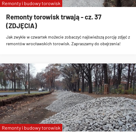
Remonty i budowy torowisk
Remonty torowisk trwają - cz. 37
(ZDJĘCIA)
Jak zwykle w czwartek możecie zobaczyć najświeższą porcję zdjęć z
remontów wrocławskich torowisk. Zapraszamy do obejrzenia!
Remonty i budowy torowisk