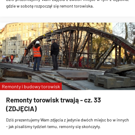
gdzie w sobotę rozpoczął się remont torowiska.
Remonty i budowy torowisk
Remonty torowisk trwają - cz. 33
(ZDJĘCIA)
Dziś prezentujemy Wam zdjęcia z jedynie dwóch miejsc bo w innych
- jak pisaliśmy tydzień temu, remonty się skończyły.