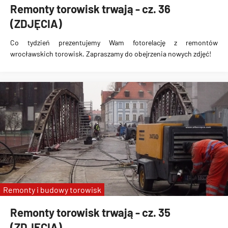
Remonty torowisk trwają - cz. 36
(ZDJĘCIA)
Co tydzień prezentujemy Wam fotorelację z remontów
wrocławskich torowisk. Zapraszamy do obejrzenia nowych zdjęć!
Remonty i budowy torowisk
Remonty torowisk trwają - cz. 35
(ZDJĘCIA)