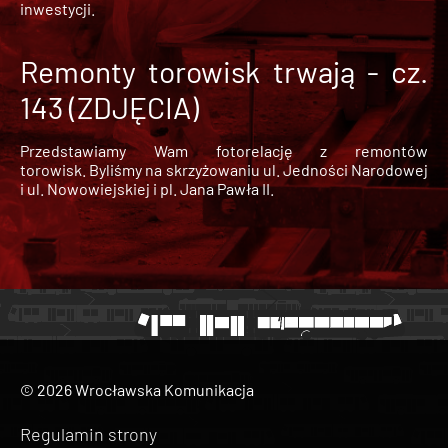
inwestycji.
Remonty torowisk trwają - cz.
143 (ZDJĘCIA)
Przedstawiamy Wam fotorelację z remontów
torowisk. Byliśmy na skrzyżowaniu ul. Jedności Narodowej
i ul. Nowowiejskiej i pl. Jana Pawła II.
© 2026 Wrocławska Komunikacja
Regulamin strony