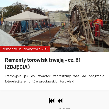
Remonty i budowy torowisk
Remonty torowisk trwają - cz. 31
(ZDJĘCIA)
Tradycyjnie jak co czwartek zapraszamy Was do obejrzenia
fotorelacji z remontów wrocławskich torowisk!