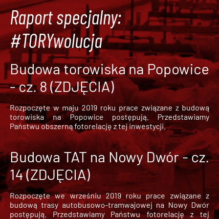
Raport specjalny:
#TORYwolucja
Budowa torowiska na Popowice
- cz. 8 (ZDJĘCIA)
Rozpoczęte w maju 2019 roku prace związane z budową
torowiska na Popowice
postępują. Przedstawiamy
Państwu obszerną fotorelację z tej inwestycji.
Budowa TAT na Nowy Dwór - cz.
14 (ZDJĘCIA)
Rozpoczęte we wrześniu 2019 roku prace związane z
budową trasy autobusowo-tramwajowej na Nowy Dwór
postępują. Przedstawiamy Państwu fotorelację z tej