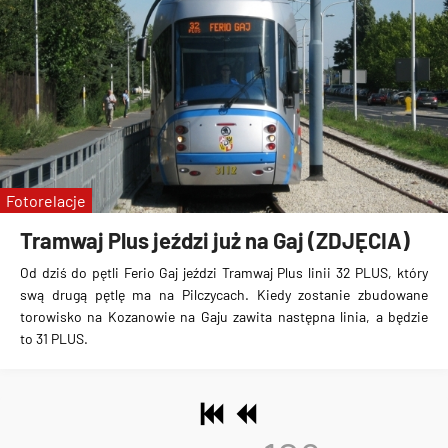
Fotorelacje
Tramwaj Plus jeździ już na Gaj (ZDJĘCIA)
Od dziś
do pętli Ferio Gaj jeździ Tramwaj Plus
linii 32 PLUS, który
swą drugą pętlę ma na
Pilczycach
. Kiedy zostanie zbudowane
torowisko na Kozanowie na Gaju zawita następna linia, a będzie
to
31 PLUS
.