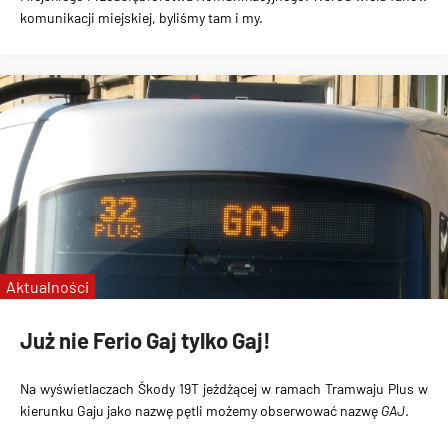
komunikacji miejskiej, byliśmy tam i my.
Aktualności
Już nie Ferio Gaj tylko Gaj!
Na wyświetlaczach
Škody 19T
jeżdżącej w ramach
Tramwaju Plus w
kierunku Gaju
jako nazwę pętli możemy obserwować nazwę
GAJ
.