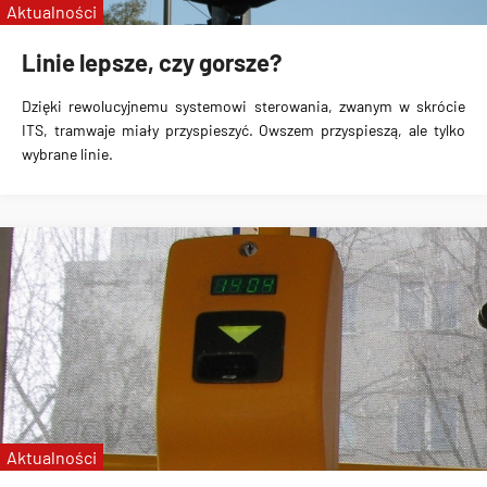
Aktualności
Linie lepsze, czy gorsze?
Dzięki rewolucyjnemu systemowi sterowania
, zwanym w skrócie
ITS,
tramwaje miały przyspieszyć
.
Owszem przyspieszą, ale tylko
wybrane linie
.
Aktualności