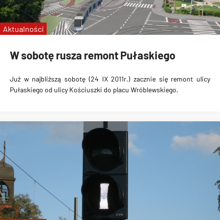
Aktualności
W sobotę rusza remont Pułaskiego
Już w
najbliższą sobotę (24 IX 2011r.) zacznie się remont ulicy
Pułaskiego
od ulicy Kościuszki do placu Wróblewskiego.