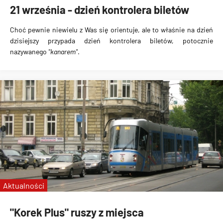
21 września - dzień kontrolera biletów
Choć pewnie niewielu z Was się orientuje, ale to właśnie na dzień
dzisiejszy przypada
dzień kontrolera biletów
, potocznie
nazywanego
"kanarem"
.
Aktualności
"Korek Plus" ruszy z miejsca