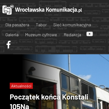
Dla pasażera
Tabor
Sieć komunikacyjna
Galeria
Muzeum cyfrowe
Redakcja
Aktualności
Początek końca Konstali
105Na