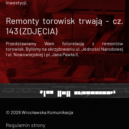
inwestycji.
Remonty torowisk trwają - cz.
143 (ZDJĘCIA)
Przedstawiamy Wam fotorelację z remontów
torowisk. Byliśmy na skrzyżowaniu ul. Jedności Narodowej
i ul. Nowowiejskiej i pl. Jana Pawła II.
© 2026 Wrocławska Komunikacja
Regulamin strony