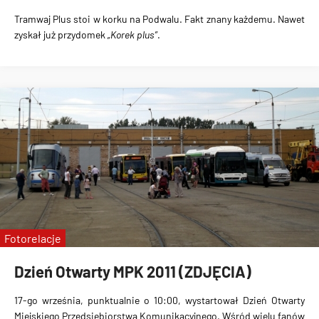
Tramwaj Plus stoi w korku na Podwalu.
Fakt znany każdemu. Nawet
zyskał już przydomek
„Korek plus”
.
Fotorelacje
Dzień Otwarty MPK 2011 (ZDJĘCIA)
17-go września
, punktualnie o 10:00, wystartował
Dzień Otwarty
Miejskiego Przedsiębiorstwa Komunikacyjnego
. Wśród wielu fanów