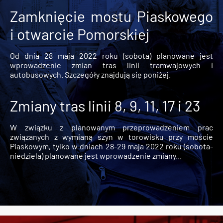
Zamknięcie mostu Piaskowego
i otwarcie Pomorskiej
Od dnia 28 maja 2022 roku (sobota) planowane jest
wprowadzenie zmian tras linii tramwajowych i
autobusowych. Szczegóły znajdują się poniżej.
Zmiany tras linii 8, 9, 11, 17 i 23
W związku z planowanym przeprowadzeniem prac
związanych z wymianą szyn w torowisku przy moście
Piaskowym, tylko w dniach 28-29 maja 2022 roku (sobota-
niedziela) planowane jest wprowadzenie zmiany...