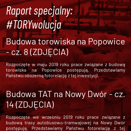
Raport specjalny:
#TORYwolucja
Budowa torowiska na Popowice
- cz. 8 (ZDJĘCIA)
Rozpoczęte w maju 2019 roku prace związane z budową
torowiska na Popowice
postępują. Przedstawiamy
Państwu obszerną fotorelację z tej inwestycji.
Budowa TAT na Nowy Dwór - cz.
14 (ZDJĘCIA)
Rozpoczęte we wrześniu 2019 roku prace związane z
budową trasy autobusowo-tramwajowej na Nowy Dwór
postępują. Przedstawiamy Państwu fotorelację z tej