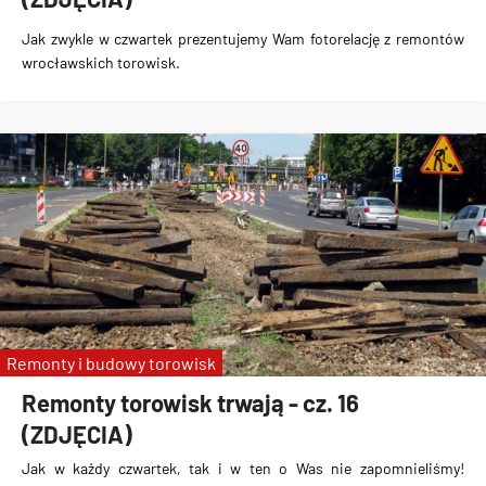
Jak zwykle w czwartek prezentujemy Wam fotorelację z remontów
wrocławskich torowisk.
Remonty i budowy torowisk
Remonty torowisk trwają - cz. 16
(ZDJĘCIA)
Jak w każdy czwartek, tak i w ten o Was nie zapomnieliśmy!