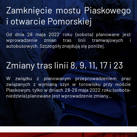
Zamknięcie mostu Piaskowego
i otwarcie Pomorskiej
Od dnia 28 maja 2022 roku (sobota) planowane jest
wprowadzenie zmian tras linii tramwajowych i
autobusowych. Szczegóły znajdują się poniżej.
Zmiany tras linii 8, 9, 11, 17 i 23
W związku z planowanym przeprowadzeniem prac
związanych z wymianą szyn w torowisku przy moście
Piaskowym, tylko w dniach 28-29 maja 2022 roku (sobota-
niedziela) planowane jest wprowadzenie zmiany...