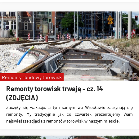
Remonty i budowy torowisk
Remonty torowisk trwają - cz. 14
(ZDJĘCIA)
Zaczęły się wakacje, a tym samym we Wrocławiu zaczynają się
remonty. My tradycyjnie jak co czwartek prezentujemy Wam
najświeższe zdjęcia z remontów torowisk w naszym mieście.