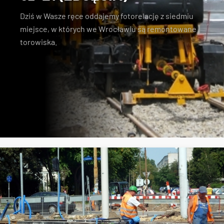
Dziś w Wasze ręce oddajemy fotorelację z siedmiu
miejsce, w których we Wrocławiu są remontowane
torowiska.