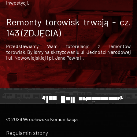
inwestycji.
Remonty torowisk trwają - cz.
143 (ZDJĘCIA)
Przedstawiamy Wam fotorelację z remontów
torowisk. Byliśmy na skrzyżowaniu ul. Jedności Narodowej
i ul. Nowowiejskiej i pl. Jana Pawła II.
© 2026 Wrocławska Komunikacja
Regulamin strony