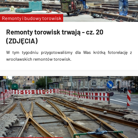
Remonty i budowy torowisk
Remonty torowisk trwają - cz. 20
(ZDJĘCIA)
W tym tygodniu przygotowaliśmy dla Was krótką fotorelację z
wrocławskich remontów torowisk.