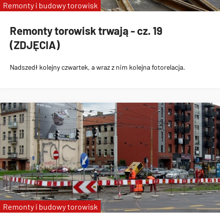
Remonty i budowy torowisk
Remonty torowisk trwają - cz. 19
(ZDJĘCIA)
Nadszedł kolejny czwartek, a wraz z nim kolejna fotorelacja.
Remonty i budowy torowisk