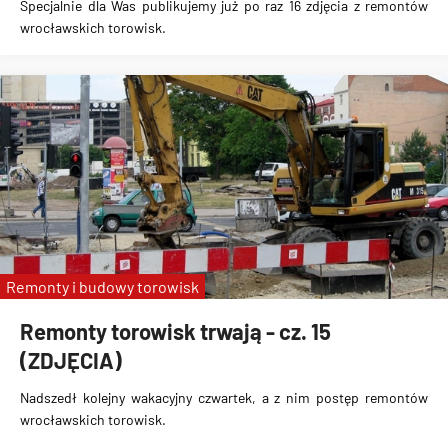
Specjalnie dla Was publikujemy już po raz 16 zdjęcia z remontów
wrocławskich torowisk.
Remonty i budowy torowisk
Remonty torowisk trwają - cz. 15
(ZDJĘCIA)
Nadszedł kolejny wakacyjny czwartek, a z nim postęp remontów
wrocławskich torowisk.