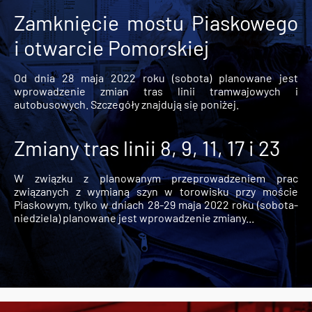
Zamknięcie mostu Piaskowego
i otwarcie Pomorskiej
Od dnia 28 maja 2022 roku (sobota) planowane jest
wprowadzenie zmian tras linii tramwajowych i
autobusowych. Szczegóły znajdują się poniżej.
Zmiany tras linii 8, 9, 11, 17 i 23
W związku z planowanym przeprowadzeniem prac
związanych z wymianą szyn w torowisku przy moście
Piaskowym, tylko w dniach 28-29 maja 2022 roku (sobota-
niedziela) planowane jest wprowadzenie zmiany...