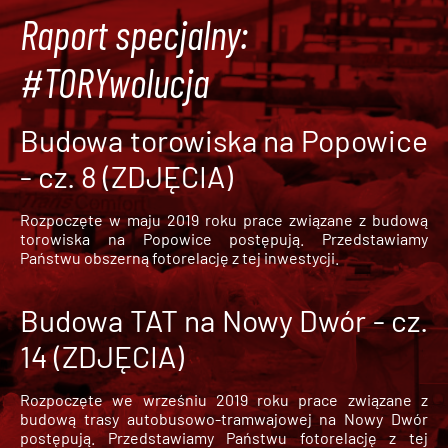
Raport specjalny:
#TORYwolucja
Budowa torowiska na Popowice
- cz. 8 (ZDJĘCIA)
Rozpoczęte w maju 2019 roku prace związane z budową
torowiska na Popowice
postępują. Przedstawiamy
Państwu obszerną fotorelację z tej inwestycji.
Budowa TAT na Nowy Dwór - cz.
14 (ZDJĘCIA)
Rozpoczęte we wrześniu 2019 roku prace związane z
budową trasy autobusowo-tramwajowej na Nowy Dwór
postępują. Przedstawiamy Państwu fotorelację z tej