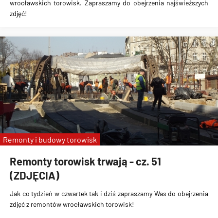
wrocławskich torowisk. Zapraszamy do obejrzenia najświeższych
zdjęć!
Remonty i budowy torowisk
Remonty torowisk trwają - cz. 51
(ZDJĘCIA)
Jak co tydzień w czwartek tak i dziś zapraszamy Was do obejrzenia
zdjęć z remontów wrocławskich torowisk!