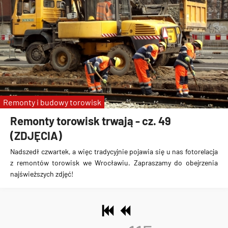
Remonty i budowy torowisk
Remonty torowisk trwają - cz. 49
(ZDJĘCIA)
Nadszedł czwartek, a więc tradycyjnie pojawia się u nas fotorelacja
z remontów torowisk we Wrocławiu. Zapraszamy do obejrzenia
najświeższych zdjęć!