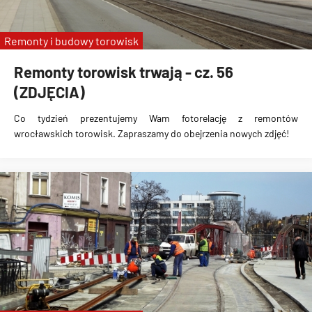
Remonty i budowy torowisk
Remonty torowisk trwają - cz. 56
(ZDJĘCIA)
Co tydzień prezentujemy Wam fotorelację z remontów
wrocławskich torowisk. Zapraszamy do obejrzenia nowych zdjęć!