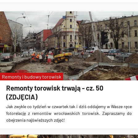
Remonty i budowy torowisk
Remonty torowisk trwają - cz. 50
(ZDJĘCIA)
Jak zwykle co tydzień w czwartek tak i dziś oddajemy w Wasze ręce
fotorelację z remontów wrocławskich torowisk. Zapraszamy do
obejrzenia najświeższych zdjęć!