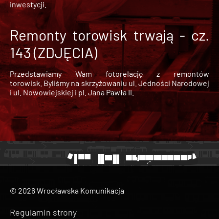
inwestycji.
Remonty torowisk trwają - cz.
143 (ZDJĘCIA)
Przedstawiamy Wam fotorelację z remontów
torowisk. Byliśmy na skrzyżowaniu ul. Jedności Narodowej
i ul. Nowowiejskiej i pl. Jana Pawła II.
© 2026 Wrocławska Komunikacja
Regulamin strony