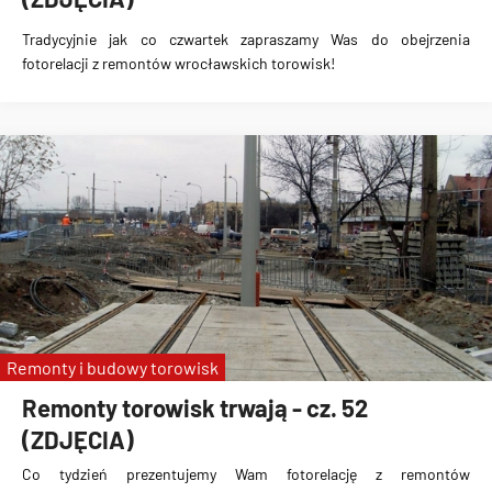
Tradycyjnie jak co czwartek zapraszamy Was do obejrzenia
fotorelacji z remontów wrocławskich torowisk!
Remonty i budowy torowisk
Remonty torowisk trwają - cz. 52
(ZDJĘCIA)
Co tydzień prezentujemy Wam fotorelację z remontów