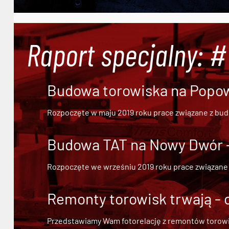
Raport specjalny: 
Budowa torowiska na Popowi
Rozpoczęte w maju 2019 roku prace związane z bu
Budowa TAT na Nowy Dwór - 
Rozpoczęte we wrześniu 2019 roku prace związane
Remonty torowisk trwają - 
Przedstawiamy Wam fotorelację z remontów torowisk.