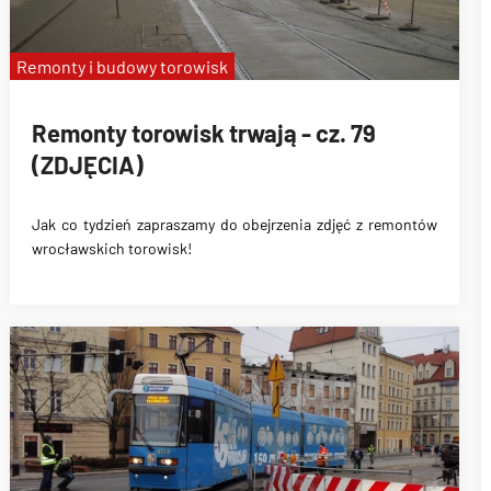
Remonty i budowy torowisk
Remonty torowisk trwają - cz. 79
(ZDJĘCIA)
Jak co tydzień zapraszamy do obejrzenia zdjęć z remontów
wrocławskich torowisk!