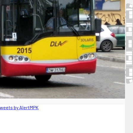
weets by AlertMPK