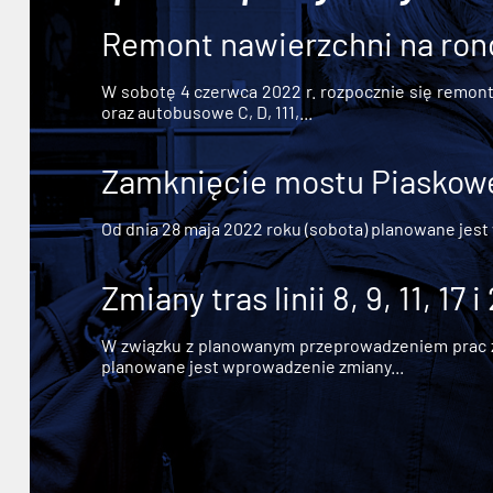
Remont nawierzchni na ron
W sobotę 4 czerwca 2022 r. rozpocznie się remont n
oraz autobusowe C, D, 111,...
Zamknięcie mostu Piaskowe
Od dnia 28 maja 2022 roku (sobota) planowane jest
Zmiany tras linii 8, 9, 11, 17 i
W związku z planowanym przeprowadzeniem prac zw
planowane jest wprowadzenie zmiany...