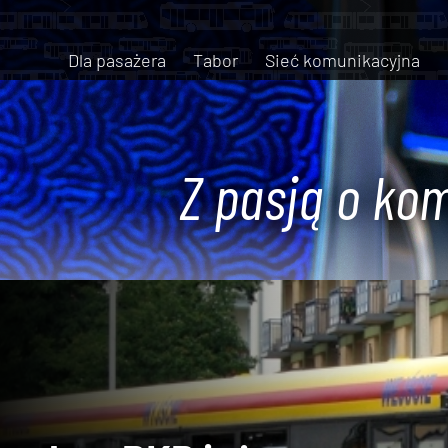
Dla pasażera
Tabor
Sieć komunikacyjna
Z pasją o kom