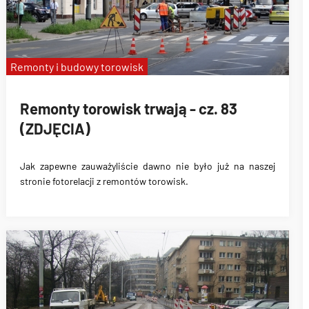
Remonty i budowy torowisk
Remonty torowisk trwają - cz. 83
(ZDJĘCIA)
Jak zapewne zauważyliście dawno nie było już na naszej
stronie fotorelacji z remontów torowisk.