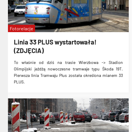
Fotorelacje
Linia 33 PLUS wystartowała!
(ZDJĘCIA)
To właśnie od dziś na trasie
Wierzbowa -> Stadion
Olimpijski
jeżdżą nowoczesne tramwaje typu Škoda 19T.
Pierwsza linia Tramwaju Plus została określona mianem 33
PLUS.