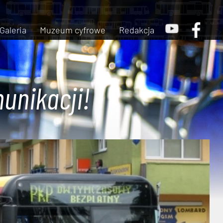
Galeria
Muzeum cyfrowe
Redakcja
unikacji!