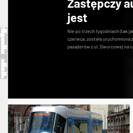
Zastępczy a
jest
Nie po trzech tygodniach (tak ja
czerwca, została uruchomiona 
pasażerów z ul. Dworcowej na u