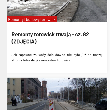
Remonty i budowy torowisk
Remonty torowisk trwają - cz. 82
(ZDJĘCIA)
Jak zapewne zauważyliście dawno nie było już na naszej
stronie fotorelacji z remontów torowisk.