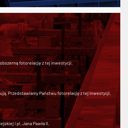
szerną fotorelację z tej inwestycji.
ją. Przedstawiamy Państwu fotorelację z tej inwestycji.
kiej i pl. Jana Pawła II.