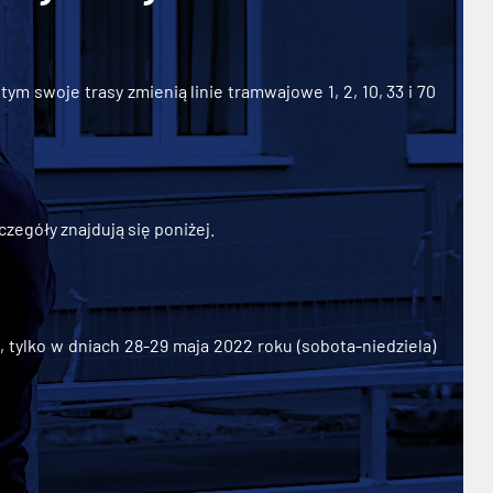
ym swoje trasy zmienią linie tramwajowe 1, 2, 10, 33 i 70
zegóły znajdują się poniżej.
ylko w dniach 28-29 maja 2022 roku (sobota-niedziela)