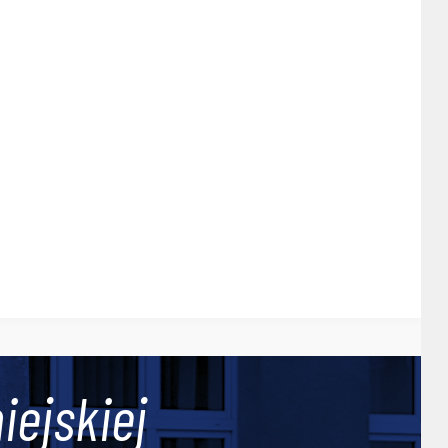
iejskiej