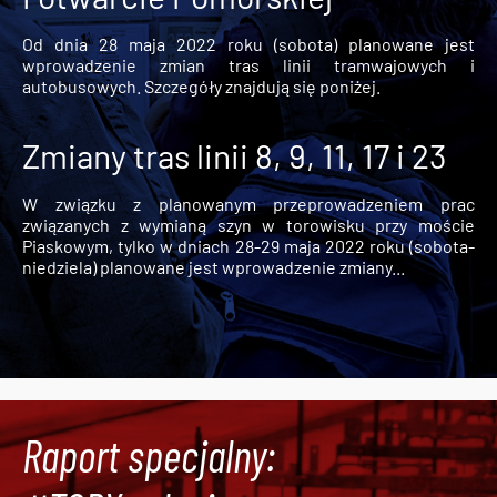
Od dnia 28 maja 2022 roku (sobota) planowane jest
wprowadzenie zmian tras linii tramwajowych i
autobusowych. Szczegóły znajdują się poniżej.
Zmiany tras linii 8, 9, 11, 17 i 23
W związku z planowanym przeprowadzeniem prac
związanych z wymianą szyn w torowisku przy moście
Piaskowym, tylko w dniach 28-29 maja 2022 roku (sobota-
niedziela) planowane jest wprowadzenie zmiany...
Raport specjalny: