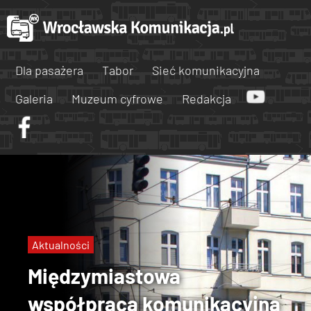
Dla pasażera
Tabor
Sieć komunikacyjna
Galeria
Muzeum cyfrowe
Redakcja
Aktualności
Międzymiastowa
współpraca komunikacyjna