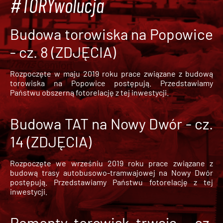
#TORYwolucja
Budowa torowiska na Popowice
- cz. 8 (ZDJĘCIA)
Rozpoczęte w maju 2019 roku prace związane z budową
torowiska na Popowice
postępują. Przedstawiamy
Państwu obszerną fotorelację z tej inwestycji.
Budowa TAT na Nowy Dwór - cz.
14 (ZDJĘCIA)
Rozpoczęte we wrześniu 2019 roku prace związane z
budową trasy autobusowo-tramwajowej na Nowy Dwór
postępują. Przedstawiamy Państwu fotorelację z tej
inwestycji.
Remonty torowisk trwają - cz.