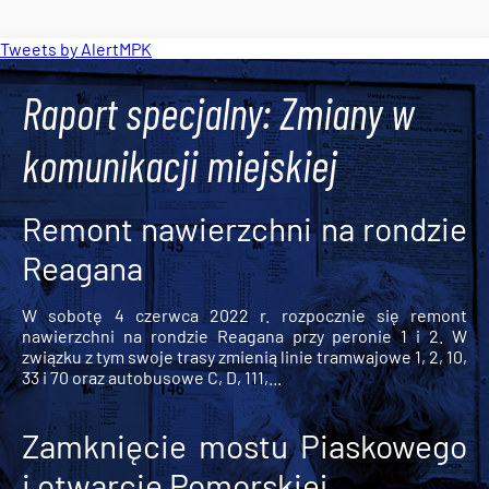
Tweets by AlertMPK
Raport specjalny: Zmiany w
komunikacji miejskiej
Remont nawierzchni na rondzie
Reagana
W sobotę 4 czerwca 2022 r. rozpocznie się remont
nawierzchni na rondzie Reagana przy peronie 1 i 2. W
związku z tym swoje trasy zmienią linie tramwajowe 1, 2, 10,
33 i 70 oraz autobusowe C, D, 111,...
Zamknięcie mostu Piaskowego
i otwarcie Pomorskiej