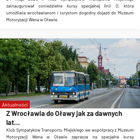
zainaugurował coniedzielne kursy specjalnej linii O, która
umożliwia wrocławianom i turystom dogodny dojazd do Muzeum
Motoryzacji Wena w Oławie.
Aktualności
Z Wrocławia do Oławy jak za dawnych
lat…
Klub Sympatyków Transportu Miejskiego we współpracy z Muzeum
Motoryzacji Wena w Oławie zaprasza na specjalne kursy