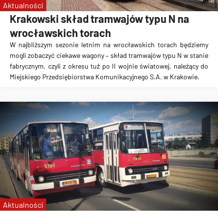
Aktualności
Krakowski skład tramwajów typu N na
wrocławskich torach
W najbliższym sezonie letnim na wrocławskich torach będziemy
mogli zobaczyć ciekawe wagony – skład tramwajów typu N w stanie
fabrycznym, czyli z okresu tuż po II wojnie światowej, należący do
Miejskiego Przedsiębiorstwa Komunikacyjnego S.A. w Krakowie.
Aktualności