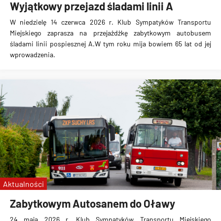
Wyjątkowy przejazd śladami linii A
W niedzielę 14 czerwca 2026 r. Klub Sympatyków Transportu
Miejskiego zaprasza na przejażdżkę zabytkowym autobusem
śladami linii pospiesznej A.W tym roku mija bowiem 65 lat od jej
wprowadzenia.
Aktualności
Zabytkowym Autosanem do Oławy
24 maja 2026 r. Klub Sympatyków Transportu Miejskiego