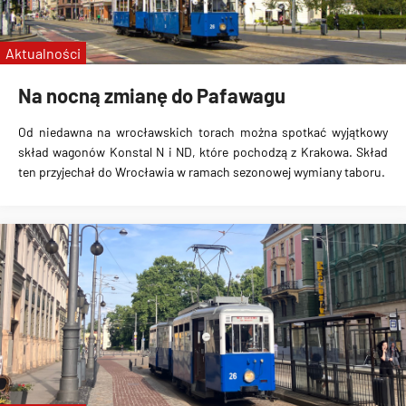
linie specjalne
Wrocławskie Linie Turystyczne
Aktualności
MPK Kraków
Na nocną zmianę do Pafawagu
Od niedawna na wrocławskich torach można spotkać wyjątkowy
skład wagonów Konstal N i ND, które pochodzą z Krakowa. Skład
ten przyjechał do Wrocławia w ramach sezonowej wymiany taboru.